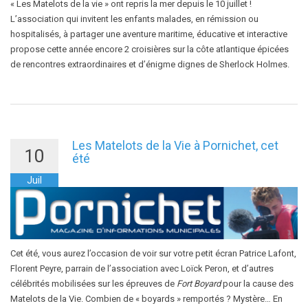
« Les Matelots de la vie » ont repris la mer depuis le 10 juillet !
L’association qui invitent les enfants malades, en rémission ou
hospitalisés, à partager une aventure maritime, éducative et interactive
propose cette année encore 2 croisières sur la côte atlantique épicées
de rencontres extraordinaires et d’énigme dignes de Sherlock Holmes.
Les Matelots de la Vie à Pornichet, cet
10
été
Juil
Cet été, vous aurez l’occasion de voir sur votre petit écran Patrice Lafont,
Florent Peyre, parrain de l’association avec Loïck Peron, et d’autres
célébrités mobilisées sur les épreuves de
Fort Boyard
pour la cause des
Matelots de la Vie. Combien de « boyards » remportés ? Mystère… En