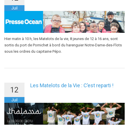
Juil
Hier matin à 10 h, les Matelots de la vie, 8 jeunes de 12 à 16 ans, sont
sortis du port de Pornichet à bord du harenguier Notre-Dame-des-Flots
sous les ordres du capitaine Pépo.
Les Matelots de la Vie : C’est reparti !
12
Juil