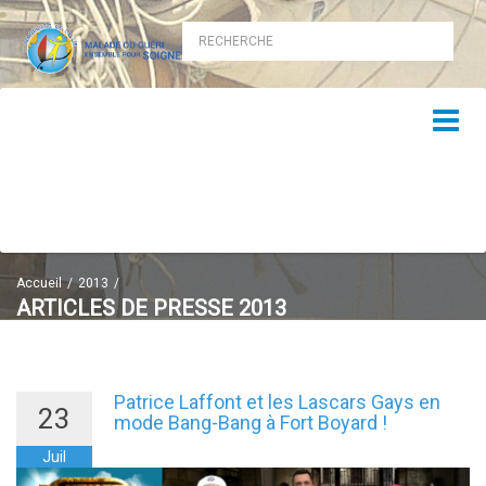
Accueil
2013
ARTICLES DE PRESSE 2013
Presse 2013
Patrice Laffont et les Lascars Gays en
23
mode Bang-Bang à Fort Boyard !
Juil