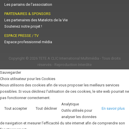
Les parrains de l'association
PARTENAIRES & SPONSORS
Les partenaires des Matelots de la Vie
Soutenez notre projet !
ESPACE PRESSE / TV
Espace professionnel média
Copyright © 2026
TETE A CLIC International Multimédia
- Tous droits
réservés - Reproduction Interdite
Sauvegarder
Choix utilisateur pour les Cookies
Nous utilisons des cookies afin de vous proposer les meilleurs services
possibles. Si vous déclinez l'utilisation de ces cookies, le site web pourrait ne
pas fonctionner correctement.
Analytique
Tout accepter
Tout décliner
En savoir plus
Outils utilisés pour
analyser les données
de navigation et mesurer l'efficacité du site internet afin de comprendre son