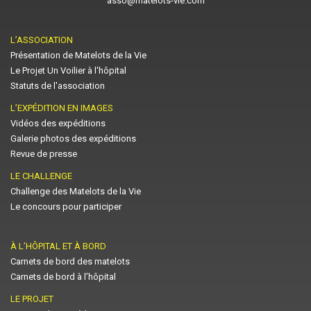
asso@matelots-vie.com
L’ASSOCIATION
Présentation de Matelots de la Vie
Le Projet Un Voilier à l'hôpital
Statuts de l'association
L’EXPÉDITION EN IMAGES
Vidéos des expéditions
Galerie photos des expéditions
Revue de presse
LE CHALLENGE
Challenge des Matelots de la Vie
Le concours pour participer
À L’HÔPITAL ET À BORD
Carnets de bord des matelots
Carnets de bord à l’hôpital
LE PROJET