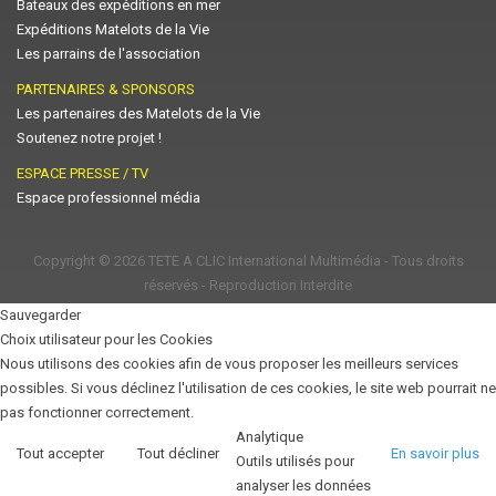
Bateaux des expéditions en mer
Expéditions Matelots de la Vie
Les parrains de l'association
PARTENAIRES & SPONSORS
Les partenaires des Matelots de la Vie
Soutenez notre projet !
ESPACE PRESSE / TV
Espace professionnel média
Copyright © 2026
TETE A CLIC International Multimédia
- Tous droits
réservés - Reproduction Interdite
Sauvegarder
Choix utilisateur pour les Cookies
Nous utilisons des cookies afin de vous proposer les meilleurs services
possibles. Si vous déclinez l'utilisation de ces cookies, le site web pourrait ne
pas fonctionner correctement.
Analytique
Tout accepter
Tout décliner
En savoir plus
Outils utilisés pour
analyser les données