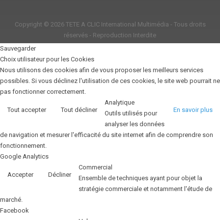
Copyright © 2026
TETE A CLIC International Multimédia
- Tous droits
réservés - Reproduction Interdite
Sauvegarder
Choix utilisateur pour les Cookies
Nous utilisons des cookies afin de vous proposer les meilleurs services
possibles. Si vous déclinez l'utilisation de ces cookies, le site web pourrait ne
pas fonctionner correctement.
Analytique
Tout accepter
Tout décliner
En savoir plus
Outils utilisés pour
analyser les données
de navigation et mesurer l'efficacité du site internet afin de comprendre son
fonctionnement.
Google Analytics
Commercial
Accepter
Décliner
Ensemble de techniques ayant pour objet la
stratégie commerciale et notamment l'étude de
marché.
Facebook