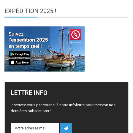
EXPÉDITION
2025 !
LETTRE
INFO
Inscrivez-vous par courriel à notre infolettre pour recevoir nos
dernières publications !