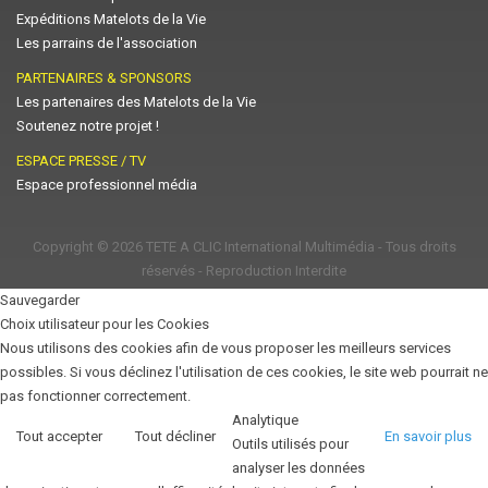
Expéditions Matelots de la Vie
Les parrains de l'association
PARTENAIRES & SPONSORS
Les partenaires des Matelots de la Vie
Soutenez notre projet !
ESPACE PRESSE / TV
Espace professionnel média
Copyright © 2026
TETE A CLIC International Multimédia
- Tous droits
réservés - Reproduction Interdite
Sauvegarder
Choix utilisateur pour les Cookies
Nous utilisons des cookies afin de vous proposer les meilleurs services
possibles. Si vous déclinez l'utilisation de ces cookies, le site web pourrait ne
pas fonctionner correctement.
Analytique
Tout accepter
Tout décliner
En savoir plus
Outils utilisés pour
analyser les données