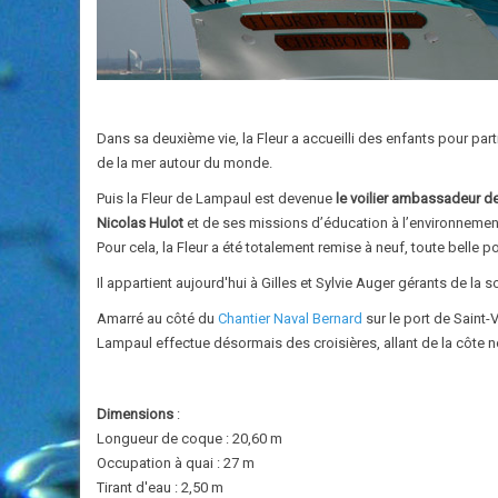
Dans sa deuxième vie, la Fleur a accueilli des enfants pour par
de la mer autour du monde.
Puis la Fleur de Lampaul est devenue
le voilier ambassadeur d
Nicolas Hulot
et de ses missions d’éducation à l’environnemen
Pour cela, la Fleur a été totalement remise à neuf, toute belle p
Il appartient aujourd'hui à Gilles et Sylvie Auger gérants de la 
Amarré au côté du
Chantier Naval Bernard
sur le port de Saint-
Lampaul effectue désormais des croisières, allant de la côte
Dimensions
:
Longueur de coque : 20,60 m
Occupation à quai : 27 m
Tirant d'eau : 2,50 m