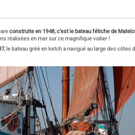
bare
construite en 1948, c'est le bateau fétiche de Matelo
s réalisées en mer sur ce magnifique voilier !
87
, le bateau gréé en ketch a navigué au large des côtes 