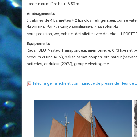
Largeur au maître bau : 6,50 m
Aménagements
:
3 cabines de 4 bannettes + 2 lits clos, réfrigerateur, conservateur
de cuisine , four vapeur, dessalinisateur, eau chaude
sous pression, wc, cabinet de toilette avec douche + 1 POSTE
Équipements
:
Radar, BLU, Navtex, Transpondeur, anémomêtre, GPS fixes et por
secours et une ASN), balise sarsat cospas, ordinateur (Maxsea...
batteries, onduleur (220V), groupe electrogene.
Télécharger la fiche et communiqué de presse de Fleur de