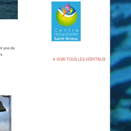
nt une de
rs
VOIR TOUS LES HÔPITAUX