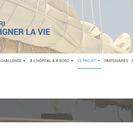
 CHALLENGE
À L'HÔPITAL & À BORD
LE PROJET
PARTENAIRES