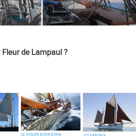
 Fleur de Lampaul ?
LE VOILIER BORA BORA
LES BATEAUX