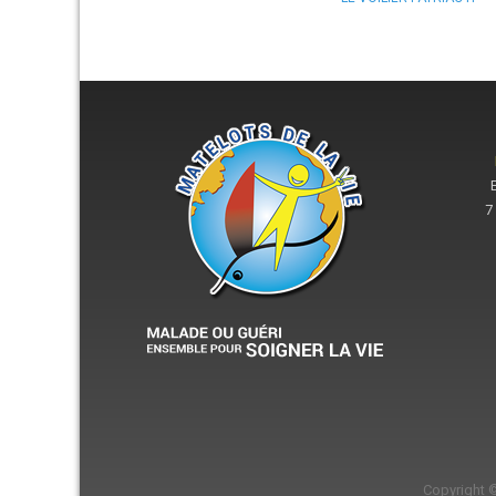
7
Copyright 