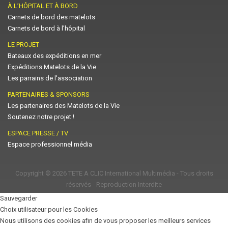
À L’HÔPITAL ET À BORD
Carnets de bord des matelots
Carnets de bord à l’hôpital
LE PROJET
Bateaux des expéditions en mer
Expéditions Matelots de la Vie
Les parrains de l'association
PARTENAIRES & SPONSORS
Les partenaires des Matelots de la Vie
Soutenez notre projet !
ESPACE PRESSE / TV
Espace professionnel média
Copyright © 2026
TETE A CLIC International Multimédia
- Tous droits
réservés - Reproduction Interdite
Sauvegarder
Choix utilisateur pour les Cookies
Nous utilisons des cookies afin de vous proposer les meilleurs services