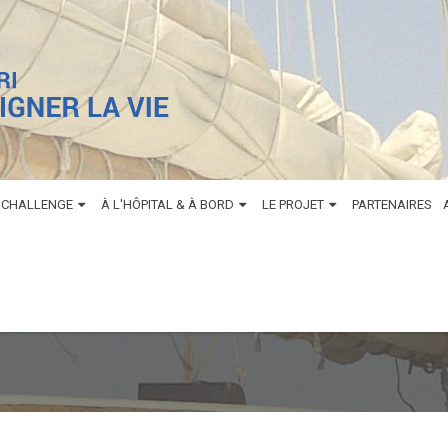
 CHALLENGE
À L'HÔPITAL & À BORD
LE PROJET
PARTENAIRES