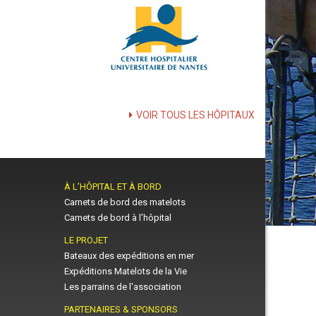
VOIR TOUS LES HÔPITAUX
À L’HÔPITAL ET À BORD
Carnets de bord des matelots
Carnets de bord à l’hôpital
LE PROJET
Bateaux des expéditions en mer
Expéditions Matelots de la Vie
Les parrains de l'association
PARTENAIRES & SPONSORS