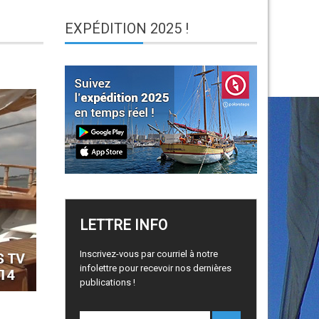
EXPÉDITION
2025 !
LETTRE
INFO
Inscrivez-vous par courriel à notre
infolettre pour recevoir nos dernières
publications !