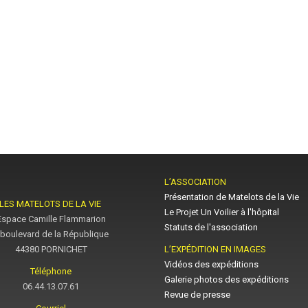
L’ASSOCIATION
Présentation de Matelots de la Vie
LES MATELOTS DE LA VIE
Le Projet Un Voilier à l'hôpital
Espace Camille Flammarion
Statuts de l'association
 boulevard de la République
44380 PORNICHET
L’EXPÉDITION EN IMAGES
Vidéos des expéditions
Téléphone
Galerie photos des expéditions
06.44.13.07.61
Revue de presse