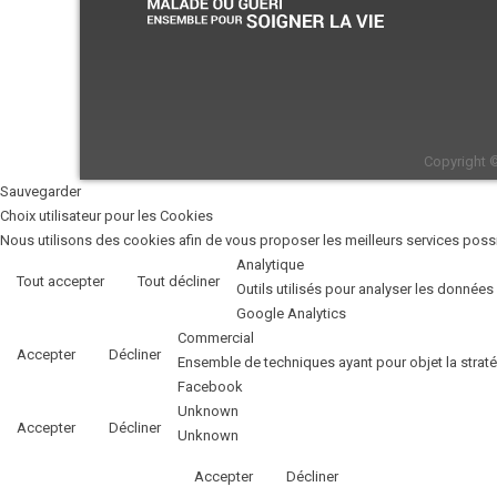
Copyright 
Sauvegarder
Choix utilisateur pour les Cookies
Nous utilisons des cookies afin de vous proposer les meilleurs services possib
Analytique
Tout accepter
Tout décliner
Outils utilisés pour analyser les données
Google Analytics
Commercial
Accepter
Décliner
Ensemble de techniques ayant pour objet la strat
Facebook
Unknown
Accepter
Décliner
Unknown
Accepter
Décliner