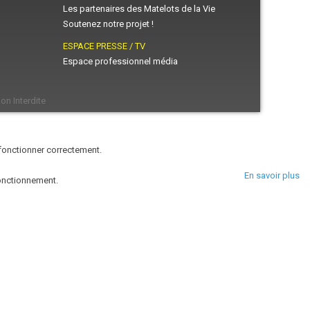
Les partenaires des Matelots de la Vie
Soutenez notre projet !
ESPACE PRESSE / TV
Espace professionnel média
on Interdite
 fonctionner correctement.
En savoir plus
fonctionnement.