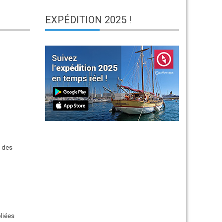
EXPÉDITION
2025 !
e des
bliées