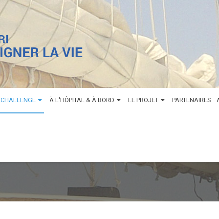
 CHALLENGE
À L'HÔPITAL & À BORD
LE PROJET
PARTENAIRES