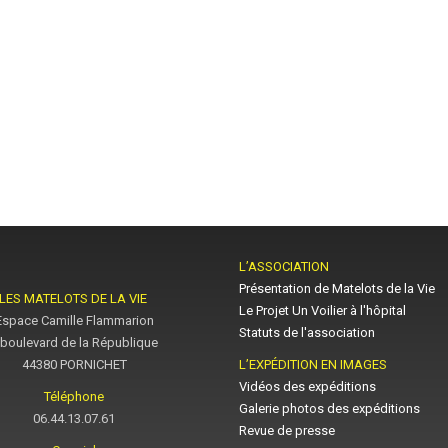
L’ASSOCIATION
Présentation de Matelots de la Vie
LES MATELOTS DE LA VIE
Le Projet Un Voilier à l'hôpital
Espace Camille Flammarion
Statuts de l'association
 boulevard de la République
44380 PORNICHET
L’EXPÉDITION EN IMAGES
Vidéos des expéditions
Téléphone
Galerie photos des expéditions
06.44.13.07.61
Revue de presse