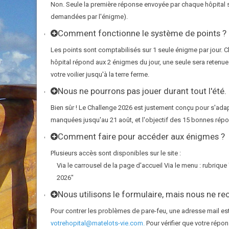
Non. Seule la première réponse envoyée par chaque hôpital 
demandées par l'énigme).
Comment fonctionne le système de points ?
Les points sont comptabilisés sur 1 seule énigme par jour. 
hôpital répond aux 2 énigmes du jour, une seule sera retenue
votre voilier jusqu'à la terre ferme.
Nous ne pourrons pas jouer durant tout l'ét
Bien sûr ! Le Challenge 2026 est justement conçu pour s'ada
manquées jusqu'au 21 août, et l'objectif des 15 bonnes rép
Comment faire pour accéder aux énigmes ?
Plusieurs accès sont disponibles sur le site :
Via le carrousel de la page d'accueil Via le menu : rubriqu
2026"
Nous utilisons le formulaire, mais nous ne r
Pour contrer les problèmes de pare-feu, une adresse mail est
votrehopital@matelots-vie.com.
Pour vérifier que votre répo