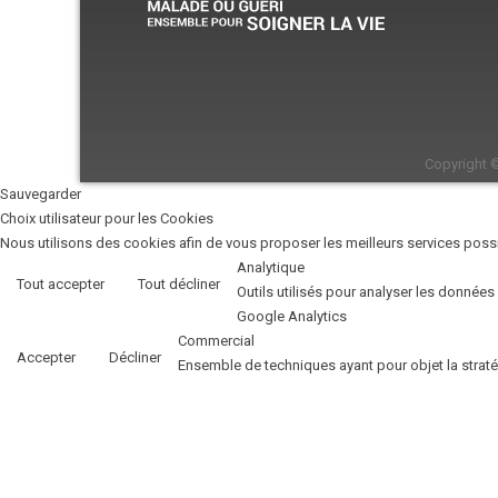
Copyright 
Sauvegarder
Choix utilisateur pour les Cookies
Nous utilisons des cookies afin de vous proposer les meilleurs services possib
Analytique
Tout accepter
Tout décliner
Outils utilisés pour analyser les données
Google Analytics
Commercial
Accepter
Décliner
Ensemble de techniques ayant pour objet la strat
Facebook
Unknown
Accepter
Décliner
Unknown
Accepter
Décliner