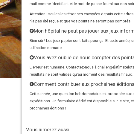
mail comme identifiant et le mot de passe fourni par nos soi
Attention : seules les réponses envoyées depuis cette adre
n'a pas été reçue et que vos points ne seront pas comptés.
Mon hôpital ne peut pas jouer aux jeux info
Bien sûr ! Les jeux papier sont faits pour ça. Et cette anné
utilisation nomade.
Vous avez oublié de nous compter des point
L'erreur est humaine. Contactez-nous à challenge[at]matelots-
résultats ne sont validés qu'au moment des résultats finaux.
Comment contribuer aux prochaines éditions
Cette année, une question hebdomadaire est proposée aux enfa
expéditions. Un formulaire dédié est disponible sur le site,
prochaines éditions !
Vous aimerez aussi