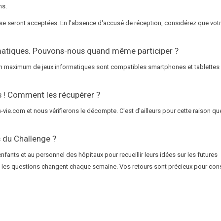
ns.
sse seront acceptées. En l'absence d'accusé de réception, considérez que vot
rmatiques. Pouvons-nous quand même participer ?
e, un maximum de jeux informatiques sont compatibles smartphones et tablettes
s ! Comment les récupérer ?
vie.com et nous vérifierons le décompte. C'est d'ailleurs pour cette raison qu
 du Challenge ?
nts et au personnel des hôpitaux pour recueillir leurs idées sur les futures
 et les questions changent chaque semaine. Vos retours sont précieux pour cons