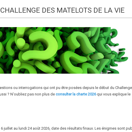
 CHALLENGE DES MATELOTS DE LA VIE
estions ou interrogations qui ont pu être posées depuis le début du Challeng
 aussi ? N'oubliez pas non plus de
consulter la charte 2026
qui vous explique le
6 juillet au lundi 24 août 2026, date des résultats finaux. Les énigmes sont pu