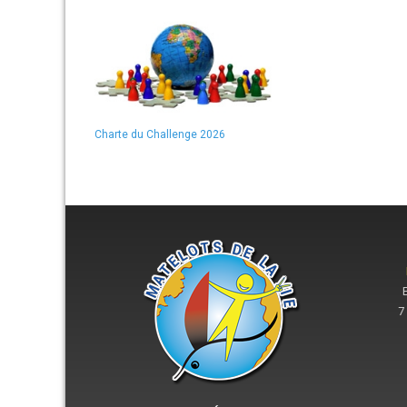
Charte du Challenge 2026
7