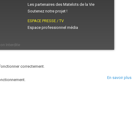
Les partenaires des Matelots de la Vie
Soutenez notre projet !
ESPACE PRESSE / TV
Espace professionnel média
on Interdite
 fonctionner correctement.
En savoir plus
fonctionnement.