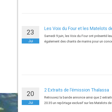
Les Voix du Four et les Matelots de
23
Samedi 9 juin, les Voix du Four ont présenté leu
Jui
également des chants de marins pour un concert
2 Extraits de l'émission Thalassa
20
Retrouvez la bande annonce ainsi que 2 extrait
Jui
20.35 un repôrtage exclusif sur les Matelots de 