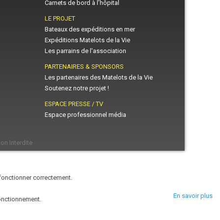
Carnets de bord à l’hôpital
LE PROJET
Bateaux des expéditions en mer
Expéditions Matelots de la Vie
Les parrains de l'association
PARTENAIRES & SPONSORS
Les partenaires des Matelots de la Vie
Soutenez notre projet !
ESPACE PRESSE / TV
Espace professionnel média
on Interdite
 fonctionner correctement.
En savoir plus
fonctionnement.