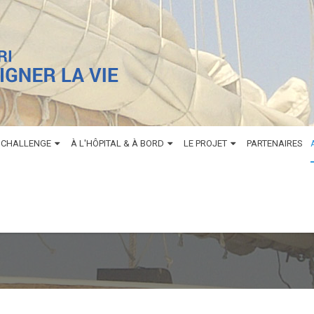
 CHALLENGE
À L'HÔPITAL & À BORD
LE PROJET
PARTENAIRES