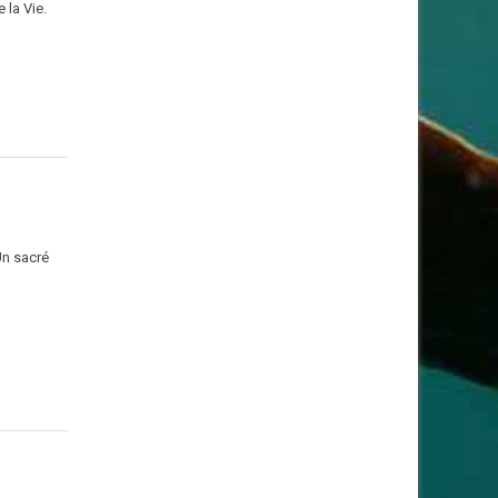
 la Vie.
Un sacré