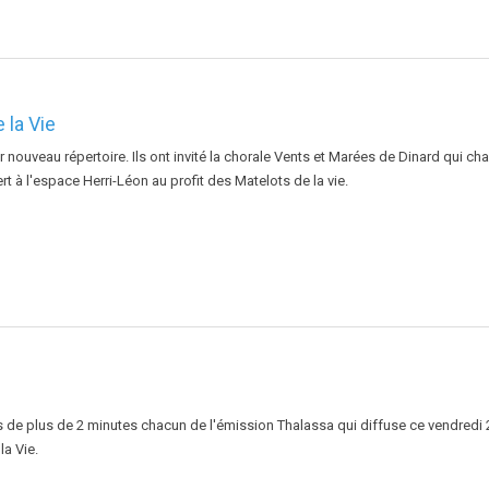
 la Vie
r nouveau répertoire. Ils ont invité la chorale Vents et Marées de Dinard qui ch
 à l'espace Herri-Léon au profit des Matelots de la vie.
s de plus de 2 minutes chacun de l'émission Thalassa qui diffuse ce vendredi 2
la Vie.