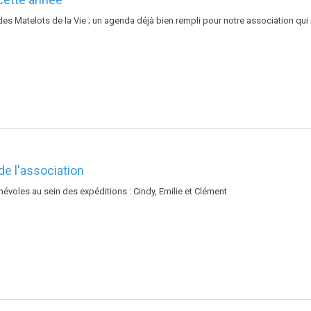
s Matelots de la Vie ; un agenda déjà bien rempli pour notre association qui
e l'association
névoles au sein des expéditions : Cindy, Emilie et Clément