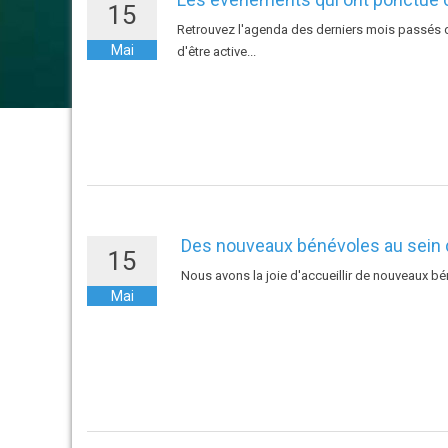
15
Retrouvez l'agenda des derniers mois passés de
Mai
d'être active...
Des nouveaux bénévoles au sein d
15
Nous avons la joie d'accueillir de nouveaux bé
Mai