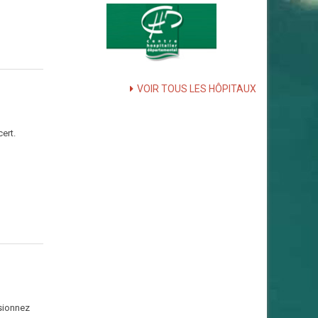
VOIR TOUS LES HÔPITAUX
ert.
isionnez