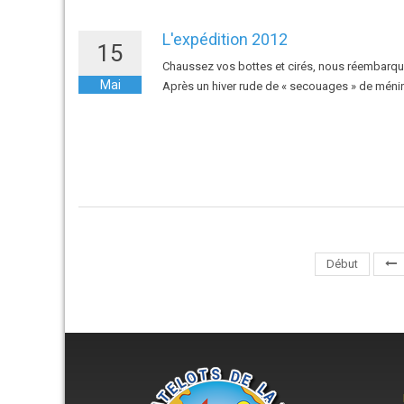
L'expédition 2012
15
Chaussez vos bottes et cirés, nous réembarquon
Mai
Après un hiver rude de « secouages » de méning
Début