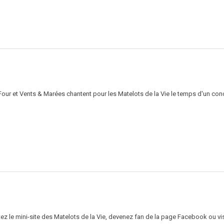
Four et Vents & Marées chantent pour les Matelots de la Vie le temps d'un conc
ez le mini-site des Matelots de la Vie, devenez fan de la page Facebook ou v