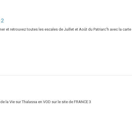
12
er et retrouvez toutes les escales de Juillet et Août du Patriarc'h avec la carte
de la Vie sur Thalassa en VOD sur le site de FRANCE 3