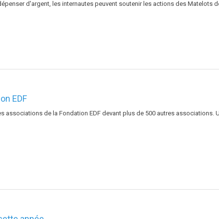
dépenser d'argent, les internautes peuvent soutenir les actions des Matelots de
tion EDF
es associations de la Fondation EDF devant plus de 500 autres associations. 
cette année