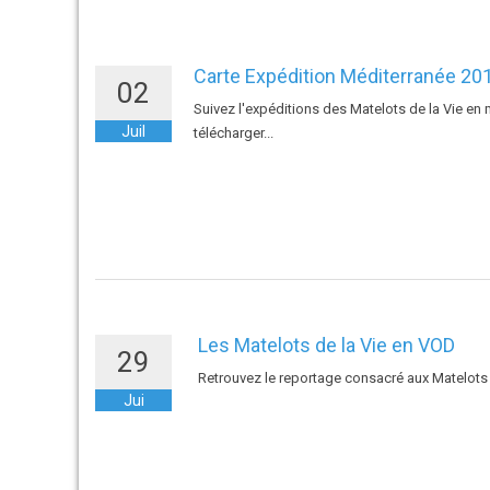
2012
Carte Expédition Méditerranée 20
02
Suivez l'expéditions des Matelots de la Vie en m
Juil
télécharger...
Les Matelots de la Vie en VOD
29
Retrouvez le reportage consacré aux Matelots 
Jui