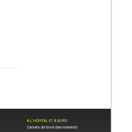
À L’HÔPITAL ET À BORD
Carnets de bord des matelots