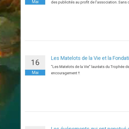
Mai
des publicités au profit de l'association. Sans 
Les Matelots de la Vie et la Fonda
16
"Les Matelots de la Vie" lauréats du Trophée d
Mai
encouragement !!
Les événements qui ont ponctué 