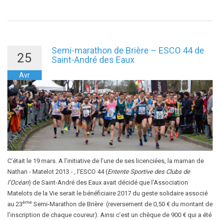
Semi-marathon de Brière – ESCO 44 de
25
Saint-André des Eaux
Avr
C’était le 19 mars. A l’initiative de l’une de ses licenciées, la maman de
Nathan - Matelot 2013 - , l’ESCO 44 (
Entente Sportive des Clubs de
l’Océan
) de Saint-André des Eaux avait décidé que l’Association
Matelots de la Vie serait le bénéficiaire 2017 du geste solidaire associé
ème
au 23
Semi-Marathon de Brière (reversement de 0,50 € du montant de
l’inscription de chaque coureur). Ainsi c’est un chèque de 900 € qui a été