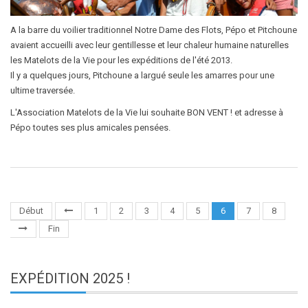
A la barre du voilier traditionnel Notre Dame des Flots, Pépo et Pitchoune
avaient accueilli avec leur gentillesse et leur chaleur humaine naturelles
les Matelots de la Vie pour les expéditions de l'été 2013.
Il y a quelques jours, Pitchoune a largué seule les amarres pour une
ultime traversée.
L'Association Matelots de la Vie lui souhaite BON VENT ! et adresse à
Pépo toutes ses plus amicales pensées.
Début
1
2
3
4
5
6
7
8
Fin
EXPÉDITION
2025 !