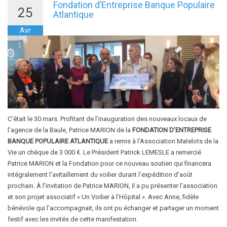
Fondation d’Entreprise Banque Populaire
25
Atlantique
Avr
C’était le 30 mars. Profitant de l’inauguration des nouveaux locaux de
l’agence de la Baule, Patrice MARION de la
FONDATION D’ENTREPRISE
BANQUE POPULAIRE ATLANTIQUE
a remis à l’Association Matelots de la
Vie un chèque de 3 000 €. Le Président Patrick LEMESLE a remercié
Patrice MARION et la Fondation pour ce nouveau soutien qui financera
intégralement l’avitaillement du voilier durant l’expédition d’août
prochain. À l’invitation de Patrice MARION, il a pu présenter l’association
et son projet associatif « Un Voilier à l’Hôpital ». Avec Anne, fidèle
bénévole qui l’accompagnait, ils ont pu échanger et partager un moment
festif avec les invités de cette manifestation.