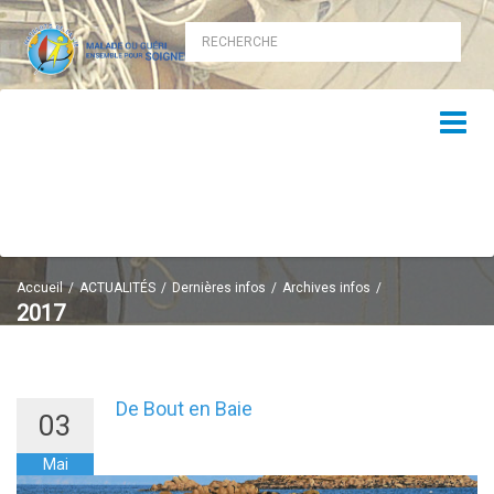
Accueil
ACTUALITÉS
Dernières infos
Archives infos
2017
2017
De Bout en Baie
03
Mai