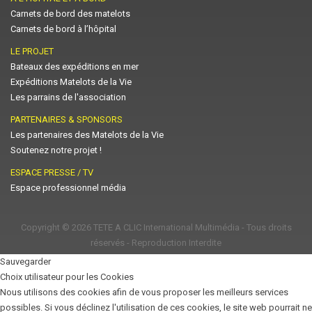
Carnets de bord des matelots
Carnets de bord à l’hôpital
LE PROJET
Bateaux des expéditions en mer
Expéditions Matelots de la Vie
Les parrains de l'association
PARTENAIRES & SPONSORS
Les partenaires des Matelots de la Vie
Soutenez notre projet !
ESPACE PRESSE / TV
Espace professionnel média
Copyright © 2026
TETE A CLIC International Multimédia
- Tous droits
réservés - Reproduction Interdite
Sauvegarder
Choix utilisateur pour les Cookies
Nous utilisons des cookies afin de vous proposer les meilleurs services
possibles. Si vous déclinez l'utilisation de ces cookies, le site web pourrait ne