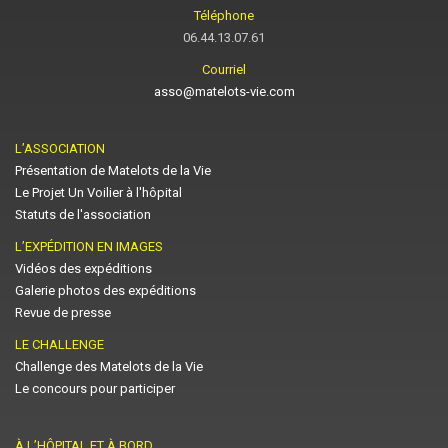
Téléphone
06.44.13.07.61
Courriel
asso@matelots-vie.com
L’ASSOCIATION
Présentation de Matelots de la Vie
Le Projet Un Voilier à l'hôpital
Statuts de l'association
L’EXPÉDITION EN IMAGES
Vidéos des expéditions
Galerie photos des expéditions
Revue de presse
LE CHALLENGE
Challenge des Matelots de la Vie
Le concours pour participer
À L’HÔPITAL ET À BORD