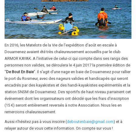
En 2016, les Matelots de la Vie de l'expédition d'août en escale à
Douarnenez avaient été très chaleureusement accueillis par le club
ARMOR KAYAK. A l'initiative de celui-ci qui compte dans ses rangs des
personnes non valides, se déroulera le 4 juin 2017 la première édition de
"
De Bout En Baie
". Il s'agit d'une nage en baie de Douarnenez pour rallier
le port du Rosmeur, avec des nageurs valides et handicapés qui seront
encadrés par des kayakistes et des handi-kayakistes expérimentés et la
station SNSM de Douarnenez. Des sportifs de haut niveau parrainent cet
événement dont les organisateurs ont décidé que les frais d'inscription
(15 €) seront entièrement reversés à notre Association. Nous les en
remercions chaleureusement.
Aussi n'hésitez pas à vous inscrire (
deboutenbaie@gmail.com
) et à
relayer autour de vous cette information. On compte sur vous !