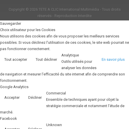
Copyright © 2026
TETE A CLIC International Multimédia
- Tous droits
réservés - Reproduction Interdite
Sauvegarder
Choix utilisateur pour les Cookies
Nous utilisons des cookies afin de vous proposer les meilleurs services
possibles. Si vous déclinez l'utilisation de ces cookies, le site web pourrait ne
pas fonctionner correctement.
Analytique
Tout accepter
Tout décliner
En savoir plus
Outils utilisés pour
analyser les données
de navigation et mesurer l'efficacité du site internet afin de comprendre son
fonctionnement.
Google Analytics
Commercial
Accepter
Décliner
Ensemble de techniques ayant pour objet la
stratégie commerciale et notamment l'étude de
marché.
Facebook
Unknown