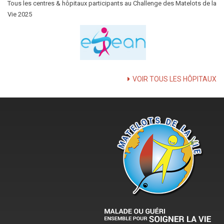
Tous les centres & hôpitaux participants au Challenge des Matelots de la
Vie 2025
VOIR TOUS LES HÔPITAUX