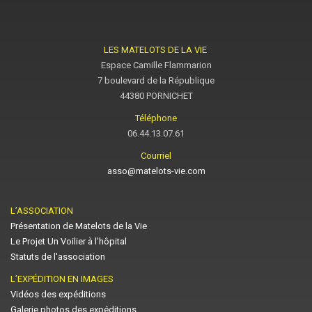
LES MATELOTS DE LA VIE
Espace Camille Flammarion
7 boulevard de la République
44380 PORNICHET
Téléphone
06.44.13.07.61
Courriel
asso@matelots-vie.com
L’ASSOCIATION
Présentation de Matelots de la Vie
Le Projet Un Voilier à l'hôpital
Statuts de l'association
L’EXPÉDITION EN IMAGES
Vidéos des expéditions
Galerie photos des expéditions