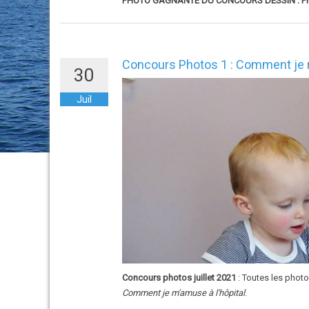
PHOTO GAGNANTE DU CONCOURS DESSIN : Pho
Concours Photos 1 : Comment je m
30
Juil
Concours photos juillet 2021
: Toutes les phot
Comment je m'amuse à l'hôpital
.