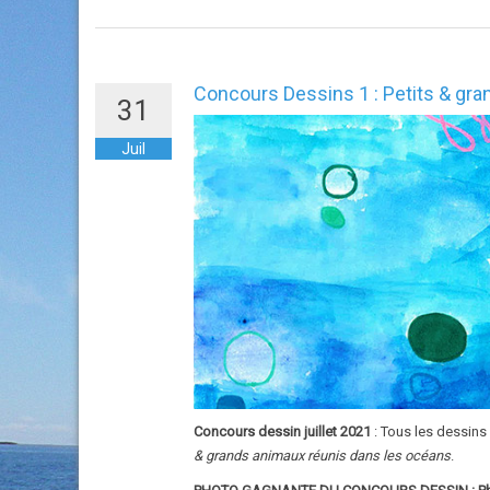
Concours Dessins 1 : Petits & gr
31
Juil
Concours dessin juillet 2021
: Tous les dessins
& grands animaux réunis dans les océans
.