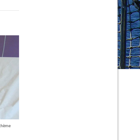
 thème