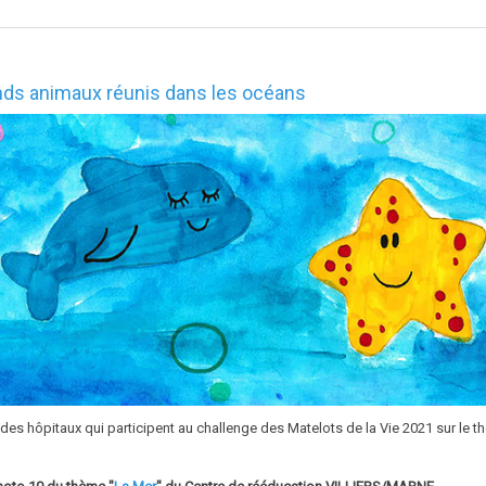
ands animaux réunis dans les océans
 des hôpitaux qui participent au challenge des Matelots de la Vie 2021 sur le 