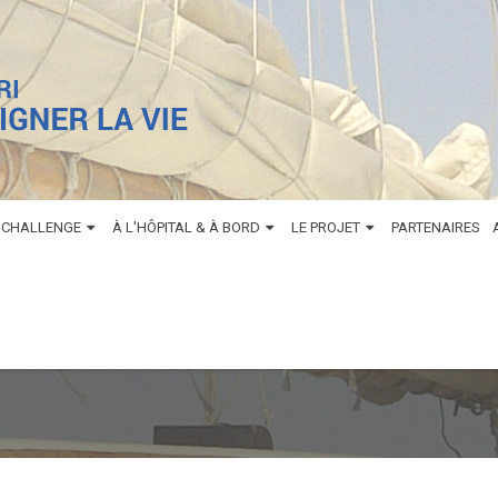
 CHALLENGE
À L'HÔPITAL & À BORD
LE PROJET
PARTENAIRES