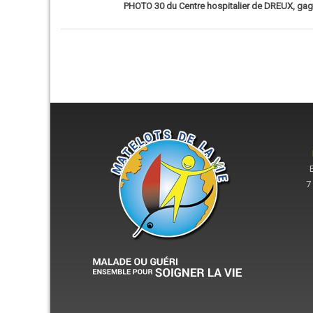
PHOTO 30 du Centre hospitalier de DREUX, g
7