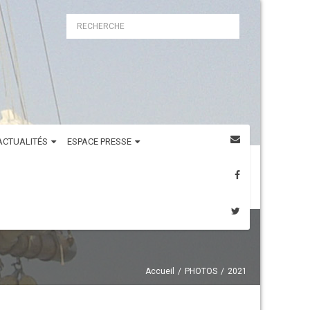
ACTUALITÉS
ESPACE PRESSE
Accueil
PHOTOS
2021