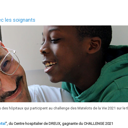
ec les soignants
s des hôpitaux qui participent au challenge des Matelots de la Vie 2021 sur le
ital
", du Centre hospitalier de DREUX, gagnante du CHALLENGE 2021