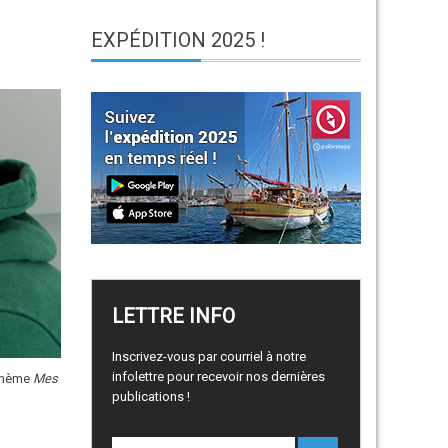
EXPÉDITION
2025 !
LETTRE
INFO
Inscrivez-vous par courriel à notre
infolettre pour recevoir nos dernières
 thème
Mes
publications !