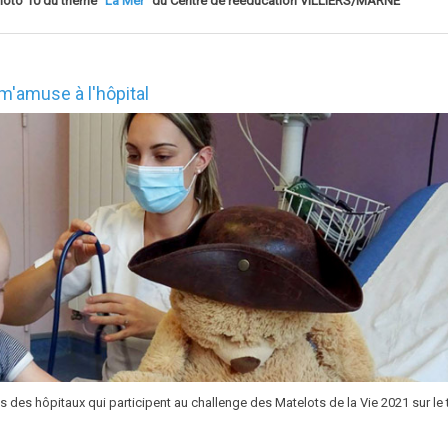
to 10 du thème "
La Mer
" du Centre de rééducation VILLIERS/MARNE
'amuse à l'hôpital
os des hôpitaux qui participent au challenge des Matelots de la Vie 2021 sur le