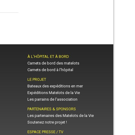
À L’HÔPITAL ET À BORD
Carnets de bord des matelots
Carnets de bord à l’hôpital
LE PROJET
Bateaux des expéditions en mer
Expéditions Matelots de la Vie
Les parrains de l'association
PARTENAIRES & SPONSORS
Les partenaires des Matelots de la Vie
Soutenez notre projet !
ESPACE PRESSE / TV