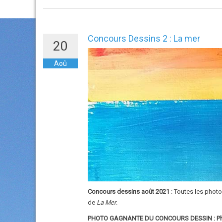
Concours Dessins 2 : La mer
20
Aoû
Concours dessins août 2021
: Toutes les phot
de
La Mer
.
PHOTO GAGNANTE DU CONCOURS DESSIN : Phot