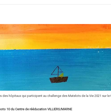
os des hôpitaux qui participent au challenge des Matelots de la Vie 2021 sur le
o 10 du Centre de rééducation VILLIERS/MARNE