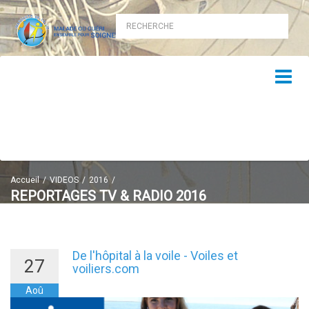
Accueil
VIDEOS
2016
REPORTAGES TV & RADIO 2016
Reportages vidéos et radio 2016
De l'hôpital à la voile - Voiles et
27
voiliers.com
Aoû