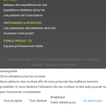
Bateaux des expéditions en mer
Expéditions Matelots de la Vie
Les parrains de l'association
PARTENAIRES & SPONSORS
Les partenaires des Matelots de la Vie
Soutenez notre projet !
ESPACE PRESSE / TV
Espace professionnel média
Copyright © 2026
TETE A CLIC International Multimédia
- Tous droits
réservés - Reproduction Interdite
Sauvegarder
Choix utilisateur pour les Cookies
Nous utilisons des cookies afin de vous proposer les meilleurs services
possibles. Si vous déclinez l'utilisation de ces cookies, le site web pourrait ne
pas fonctionner correctement.
Analytique
Tout accepter
Tout décliner
En savoir plus
Outils utilisés pour