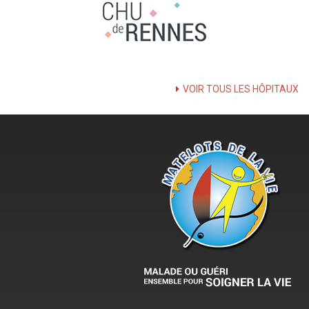
VOIR TOUS LES HÔPITAUX