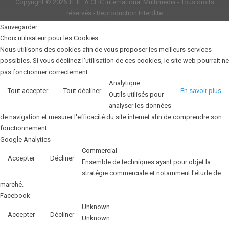
Copyright © 2026
TETE A CLIC International Multimédia
- Tous droits
réservés - Reproduction Interdite
Sauvegarder
Choix utilisateur pour les Cookies
Nous utilisons des cookies afin de vous proposer les meilleurs services
possibles. Si vous déclinez l'utilisation de ces cookies, le site web pourrait ne
pas fonctionner correctement.
Analytique
Tout accepter
Tout décliner
En savoir plus
Outils utilisés pour
analyser les données
de navigation et mesurer l'efficacité du site internet afin de comprendre son
fonctionnement.
Google Analytics
Commercial
Accepter
Décliner
Ensemble de techniques ayant pour objet la
stratégie commerciale et notamment l'étude de
marché.
Facebook
Unknown
Accepter
Décliner
Unknown