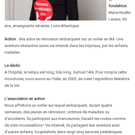
fondatrice
:
Marie-Noëlle
Levaux, 60
ans, enseignante retraitée, Loire-Atlantique.
Action
: des ados en rémission embarquent sur un voilier en été. Une
aventure interactive suivie via Internet dans les hôpitaux, par les enfants
malades.
Le déclic
A l'hôpital, le temps est long, très long. Surtout l'été. Pour rompre cette
monotonie, nous avons eu l'idée, en 2005, de créer l'expédition Matelots
de la Vie.
L'association en action
Nous affrétons un voilier sur lequel embarquent, durant quatre
semaines, des jeunes en rémission, victimes de maladies ou
d'accidents. Ils participent aux manoeuvres, tracent les routes comme
de vrais moussaillons ! Via Internet, ils partagent leur aventure avec
d'autres enfants, hospitalisés dans vingt-cinq services pédiatriques.