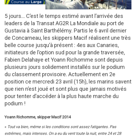
5 jours… C’est le temps estimé avant l’arrivée des
leaders de la Transat AG2R La Mondiale au port de
Gustavia à Saint Barthélémy. Partis le 6 avril dernier
de Concarneau, les skippers Macif réalisent une très
belle course jusqu’à présent : 4es aux Canaries,
initiateurs de l’option sud pour la grande traversée,
Fabien Delahaye et Yoann Richomme sont depuis
plusieurs jours solidement installés sur le podium
du classement provisoire. Actuellement en 2e
position ce mercredi 23 avril (15h), les marins savent
que rien n’est joué et sont plus que jamais motivés
pour tenter d’accéder à la plus haute marche du
podium !
Yoann Richomme, skipper Macif 2014
«
Tout va bien, même si les conditions sont assez fatigantes. Pas
extrêmes, mais intenses. On a eu du vent toute la nuit, entre 24 et 28