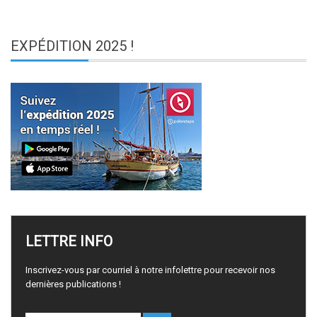
EXPÉDITION
2025 !
LETTRE
INFO
Inscrivez-vous par courriel à notre infolettre pour recevoir nos
dernières publications !