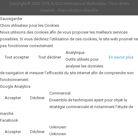
Copyright © 2026
TETE A CLIC International Multimédia
- Tous droits
réservés - Reproduction Interdite
Sauvegarder
Choix utilisateur pour les Cookies
Nous utilisons des cookies afin de vous proposer les meilleurs services
possibles. Si vous déclinez l'utilisation de ces cookies, le site web pourrait ne
pas fonctionner correctement.
Analytique
Tout accepter
Tout décliner
En savoir plus
Outils utilisés pour
analyser les données
de navigation et mesurer l'efficacité du site internet afin de comprendre son
fonctionnement.
Google Analytics
Commercial
Accepter
Décliner
Ensemble de techniques ayant pour objet la
stratégie commerciale et notamment l'étude de
marché.
Facebook
Unknown
Accepter
Décliner
Unknown