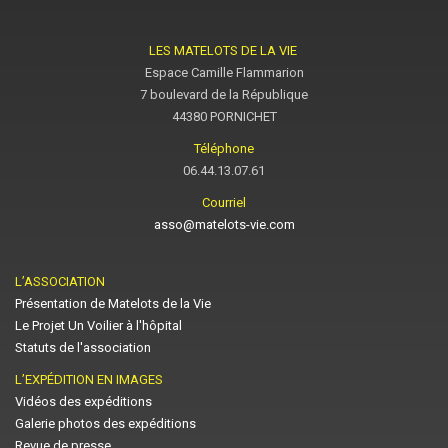
LES MATELOTS DE LA VIE
Espace Camille Flammarion
7 boulevard de la République
44380 PORNICHET
Téléphone
06.44.13.07.61
Courriel
asso@matelots-vie.com
L’ASSOCIATION
Présentation de Matelots de la Vie
Le Projet Un Voilier à l'hôpital
Statuts de l'association
L’EXPÉDITION EN IMAGES
Vidéos des expéditions
Galerie photos des expéditions
Revue de presse