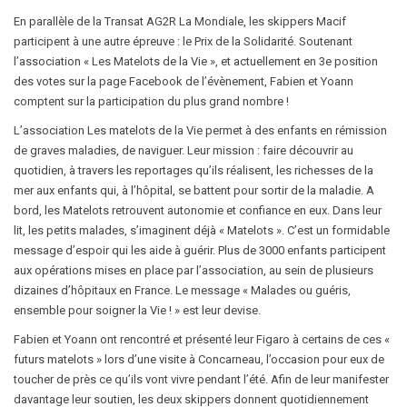
En parallèle de la Transat AG2R La Mondiale, les skippers Macif
participent à une autre épreuve : le Prix de la Solidarité. Soutenant
l’association « Les Matelots de la Vie », et actuellement en 3e position
des votes sur la page Facebook de l’évènement, Fabien et Yoann
comptent sur la participation du plus grand nombre !
L’association Les matelots de la Vie permet à des enfants en rémission
de graves maladies, de naviguer. Leur mission : faire découvrir au
quotidien, à travers les reportages qu’ils réalisent, les richesses de la
mer aux enfants qui, à l’hôpital, se battent pour sortir de la maladie. A
bord, les Matelots retrouvent autonomie et confiance en eux. Dans leur
lit, les petits malades, s’imaginent déjà « Matelots ». C’est un formidable
message d’espoir qui les aide à guérir. Plus de 3000 enfants participent
aux opérations mises en place par l’association, au sein de plusieurs
dizaines d’hôpitaux en France. Le message « Malades ou guéris,
ensemble pour soigner la Vie ! » est leur devise.
Fabien et Yoann ont rencontré et présenté leur Figaro à certains de ces «
futurs matelots » lors d’une visite à Concarneau, l’occasion pour eux de
toucher de près ce qu’ils vont vivre pendant l’été. Afin de leur manifester
davantage leur soutien, les deux skippers donnent quotidiennement