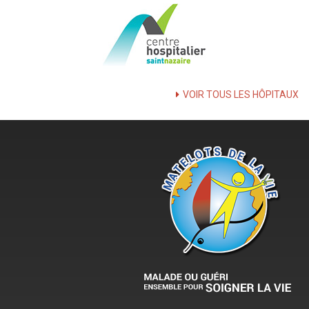
VOIR TOUS LES HÔPITAUX