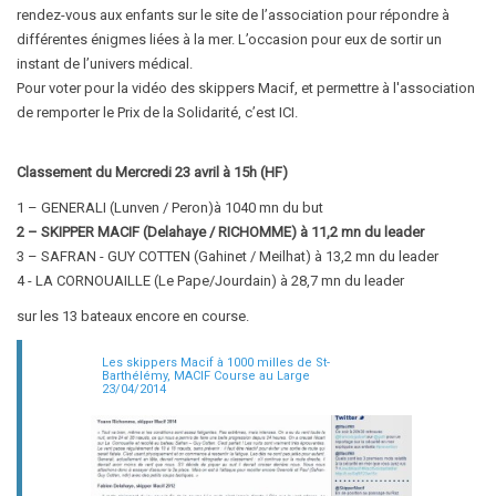
rendez-vous aux enfants sur le site de l’association pour répondre à
différentes énigmes liées à la mer. L’occasion pour eux de sortir un
instant de l’univers médical.
Pour voter pour la vidéo des skippers Macif, et permettre à l'association
de remporter le Prix de la Solidarité, c’est ICI.
Classement du Mercredi 23 avril à 15h (HF)
1 – GENERALI (Lunven / Peron)à 1040 mn du but
2 – SKIPPER MACIF (Delahaye / RICHOMME) à 11,2 mn du leader
3 – SAFRAN - GUY COTTEN (Gahinet / Meilhat) à 13,2 mn du leader
4 - LA CORNOUAILLE (Le Pape/Jourdain) à 28,7 mn du leader
sur les 13 bateaux encore en course.
Les skippers Macif à 1000 milles de St-
Barthélémy, MACIF Course au Large
23/04/2014