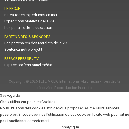
LE PROJET
Bateaux des expéditions en mer
Expéditions Matelots de la Vie
Les parrains de l'association
PARTENAIRES & SPONSORS
Les partenaires des Matelots de la Vie
Soutenez notre projet !
ESPACE PRESSE / TV
Espace professionnel média
Copyright © 2026
TETE A CLIC International Multimédia
- Tous droits
réservés - Reproduction Interdite
Sauvegarder
Choix utilisateur pour les Cookies
Nous utilisons des cookies afin de vous proposer les meilleurs services
possibles. Si vous déclinez l'utilisation de ces cookies, le site web pourrait ne
pas fonctionner correctement.
Analytique