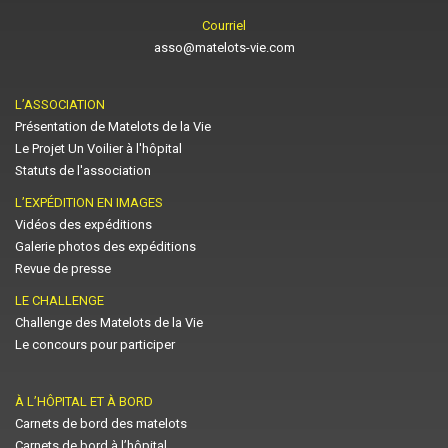
Courriel
asso@matelots-vie.com
L’ASSOCIATION
Présentation de Matelots de la Vie
Le Projet Un Voilier à l'hôpital
Statuts de l'association
L’EXPÉDITION EN IMAGES
Vidéos des expéditions
Galerie photos des expéditions
Revue de presse
LE CHALLENGE
Challenge des Matelots de la Vie
Le concours pour participer
À L’HÔPITAL ET À BORD
Carnets de bord des matelots
Carnets de bord à l’hôpital