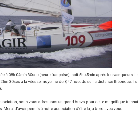
vée à 08h 04min 30sec (heure française), soit 5h 45min après les vainqueurs. Il
h 26m 30sec à la vitesse moyenne de 8,47 noeuds sur la distance théorique. Ils
e.
ssociation, nous vous adressons un grand bravo pour cette magnifique transat
. Merci d'avoir permis à notre association d'être là, à bord avec vous.