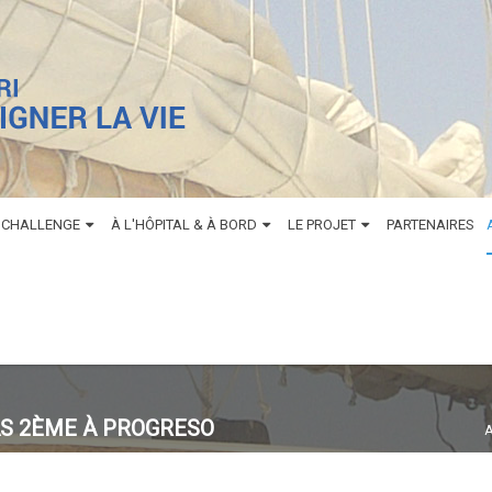
 CHALLENGE
À L'HÔPITAL & À BORD
LE PROJET
PARTENAIRES
S 2ÈME À PROGRESO
A