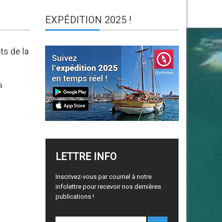
EXPÉDITION
2025 !
ts de la
à
LETTRE
INFO
Inscrivez-vous par courriel à notre
infolettre pour recevoir nos dernières
publications !