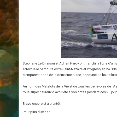
Stéphane Le Diraison et Adrien Hardy ont franchi la ligne d'arri
effectué le parcours entre Saint-Nazaire et Progreso en 24j 13
s'emparent donc de la deuxième place, conquise de haute lutt
Au nom des Matelots de la Vie et de tous les bénévoles de l'A
tous super heureux d'avoir été à vos côtés pendant ces 25 jours
Bravo encore et à bientôt.
Pour plus d'infos :