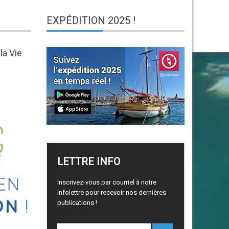
EXPÉDITION
2025 !
la Vie
LETTRE
INFO
Inscrivez-vous par courriel à notre
infolettre pour recevoir nos dernières
publications !