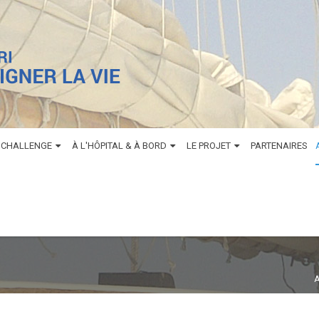
 CHALLENGE
À L'HÔPITAL & À BORD
LE PROJET
PARTENAIRES
A