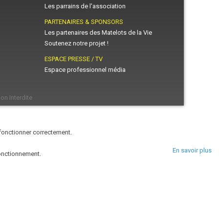
Les parrains de l'association
PARTENAIRES & SPONSORS
Les partenaires des Matelots de la Vie
Soutenez notre projet !
ESPACE PRESSE / TV
Espace professionnel média
on Interdite
 fonctionner correctement.
En savoir plus
fonctionnement.