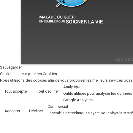
Copyright 
Sauvegarder
Choix utilisateur pour les Cookies
Nous utilisons des cookies afin de vous proposer les meilleurs services possib
Analytique
Tout accepter
Tout décliner
Outils utilisés pour analyser les données
Google Analytics
Commercial
Accepter
Décliner
Ensemble de techniques ayant pour objet la strat
Facebook
Unknown
Accepter
Décliner
Unknown