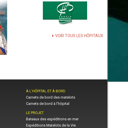
VOIR TOUS LES HÔPITAUX
À L’HÔPITAL ET À BORD
Carnets de bord des matelots
Carnets de bord à l’hôpital
LE PROJET
Bateaux des expéditions en mer
Expéditions Matelots de la Vie