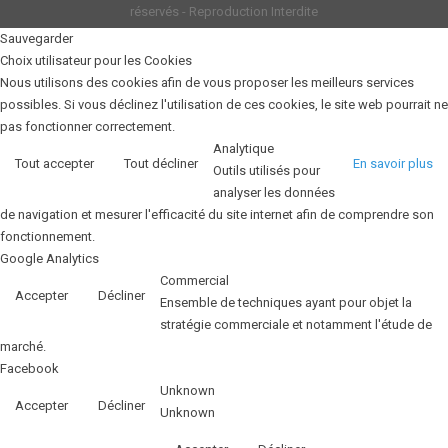
réservés - Reproduction Interdite
Sauvegarder
Choix utilisateur pour les Cookies
Nous utilisons des cookies afin de vous proposer les meilleurs services
possibles. Si vous déclinez l'utilisation de ces cookies, le site web pourrait ne
pas fonctionner correctement.
Analytique
Tout accepter
Tout décliner
En savoir plus
Outils utilisés pour
analyser les données
de navigation et mesurer l'efficacité du site internet afin de comprendre son
fonctionnement.
Google Analytics
Commercial
Accepter
Décliner
Ensemble de techniques ayant pour objet la
stratégie commerciale et notamment l'étude de
marché.
Facebook
Unknown
Accepter
Décliner
Unknown