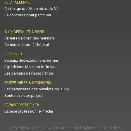
LE CHALLENGE
Challenge des Matelots de la Vie
Le concours pour participer
À L’HÔPITAL ET À BORD
Carnets de bord des matelots
Carnets de bord à l’hôpital
LE PROJET
Bateaux des expéditions en mer
Expéditions Matelots de la Vie
Les parrains de l'association
PARTENAIRES & SPONSORS
Les partenaires des Matelots de la Vie
Soutenez notre projet !
ESPACE PRESSE / TV
Espace professionnel média
Copyright © 2026
TETE A CLIC International Multimédia
- Tous droits