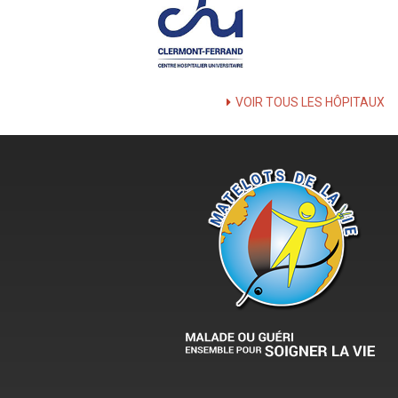
VOIR TOUS LES HÔPITAUX