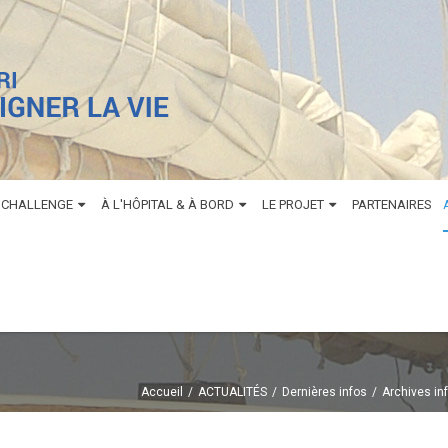
 CHALLENGE
À L'HÔPITAL & À BORD
LE PROJET
PARTENAIRES
Accueil
ACTUALITÉS
Dernières infos
Archives in