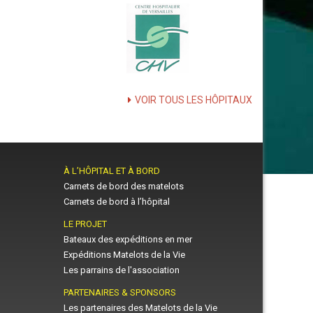
VOIR TOUS LES HÔPITAUX
À L’HÔPITAL ET À BORD
Carnets de bord des matelots
Carnets de bord à l’hôpital
LE PROJET
Bateaux des expéditions en mer
Expéditions Matelots de la Vie
Les parrains de l'association
PARTENAIRES & SPONSORS
Les partenaires des Matelots de la Vie