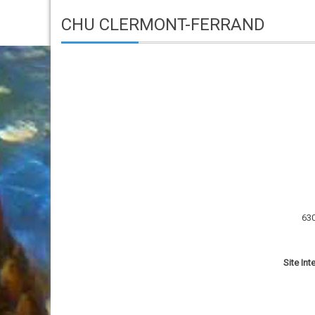
CHU CLERMONT-FERRAND
630
Site Int