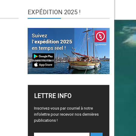
EXPÉDITION
2025 !
LETTRE
INFO
Inscrivez-vous par courriel à notre
infolettre pour recevoir nos dernières
publications !