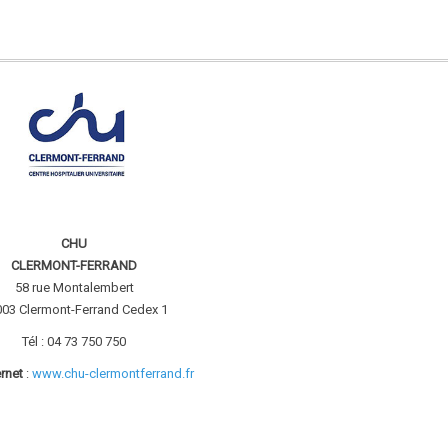
CHU
CLERMONT-FERRAND
58 rue Montalembert
03 Clermont-Ferrand Cedex 1
Tél : 04 73 750 750
ernet
:
www.chu-clermontferrand.fr