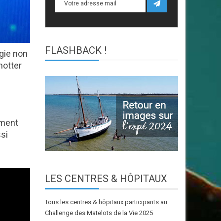
FLASHBACK
!
gie non
notter
ement
si
LES
CENTRES & HÔPITAUX
Tous les centres & hôpitaux participants au
Challenge des Matelots de la Vie 2025