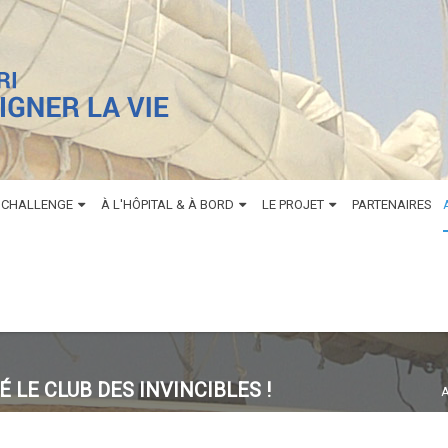
 CHALLENGE
À L'HÔPITAL & À BORD
LE PROJET
PARTENAIRES
LE CLUB DES INVINCIBLES !
A