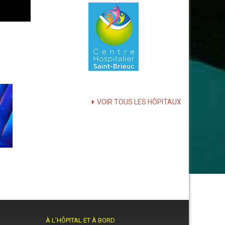
VOIR TOUS LES HÔPITAUX
À L’HÔPITAL ET À BORD