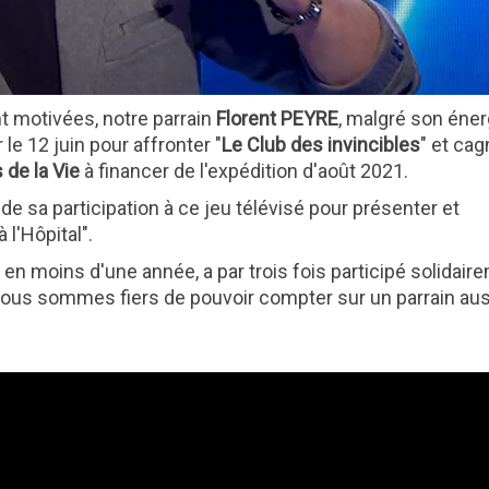
t motivées, notre parrain
Florent PEYRE
, malgré son éner
 le 12 juin pour affronter "
Le Club des invincibles
" et cag
 de la Vie
à financer de l'expédition d'août 2021.
de sa participation à ce jeu télévisé pour présenter et
 l'Hôpital".
 en moins d'une année, a par trois fois participé solidair
 Nous sommes fiers de pouvoir compter sur un parrain aus