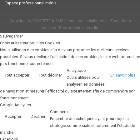
Espace professionnel média
Copyright © 2026
TETE A CLIC International Multimédia
- Tous droits
réservés - Reproduction Interdite
Sauvegarder
Choix utilisateur pour les Cookies
Nous utilisons des cookies afin de vous proposer les meilleurs services
possibles. Si vous déclinez l'utilisation de ces cookies, le site web pourrait ne
pas fonctionner correctement.
Analytique
Tout accepter
Tout décliner
En savoir plus
Outils utilisés pour
analyser les données
de navigation et mesurer l'efficacité du site internet afin de comprendre son
fonctionnement.
Google Analytics
Commercial
Accepter
Décliner
Ensemble de techniques ayant pour objet la
stratégie commerciale et notamment l'étude de
marché.
Facebook