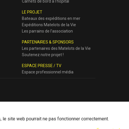
Carnets de bord à l’hôpital
LE PROJET
Bateaux des expéditions en mer
Expéditions Matelots de la Vie
Les parrains de l'association
PARTENAIRES & SPONSORS
Les partenaires des Matelots de la Vie
Soutenez notre projet !
ESPACE PRESSE / TV
Espace professionnel média
, le site web pourrait ne pas fonctionner correctement.