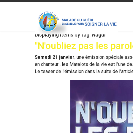
Displaying items by tag: Nagui
"N'oubliez pas les parol
Samedi 21 janvier
, une émission spéciale ass
en chanteur
, les Matelots de la vie est l'une 
Le teaser de l'émission dans la suite de l'article.