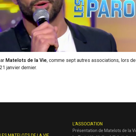
par
Matelots de la Vie
, comme sept autres associations, lors de
1 janvier dernier.
L’ASSOCIATION
Présentation de Matelots de la V
LES MATELOTS DE LA VIE