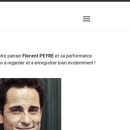
otre parrain
Florent PEYRE
et sa performance
on à regarder et à enregistrer bien évidemment !