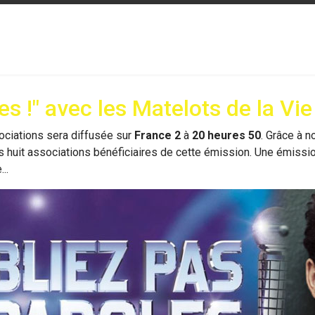
es !" avec les Matelots de la Vie
ociations sera diffusée sur
France 2
à
20 heures 50
. Grâce à n
des huit associations bénéficiaires de cette émission. Une émissi
..