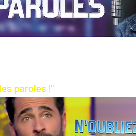
les paroles !"