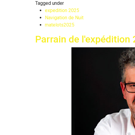
Tagged under
expedition 2025
Navigation de Nuit
matelots2025
Parrain de l'expédition