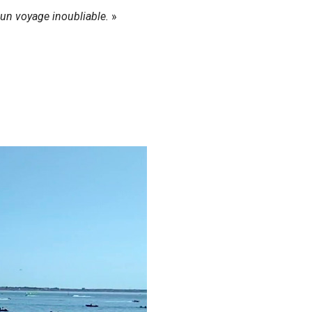
5 un voyage inoubliable.
»