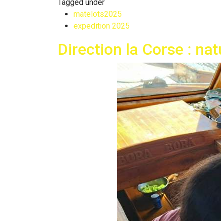
Tagged under
matelots2025
expedition 2025
Direction la Corse : na