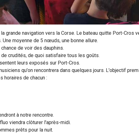
e la grande navigation vers la Corse. Le bateau quitte Port-Cros
us. Une moyenne de 5 nœuds, une bonne allure.
la chance de voir des dauphins.
e crudités, de quoi satisfaire tous les goûts.
résentent leurs exposés sur Port-Cros.
usiciens qu'on rencontrera dans quelques jours. L'objectif premie
s horaires de chacun :
endront à notre rencontre.
uo viendra clôturer l'après-midi.
mmes prêts pour la nuit.