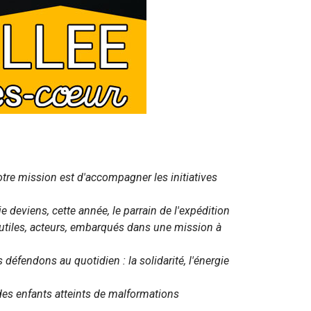
otre mission est d'accompagner les initiatives
 deviens, cette année, le parrain de l'expédition
r utiles, acteurs, embarqués dans une mission à
 défendons au quotidien : la solidarité, l'énergie
e des enfants atteints de malformations