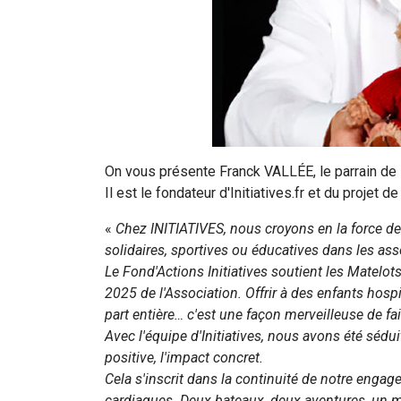
On vous présente Franck VALLÉE, le parrain de l
Il est le fondateur d'Initiatives.fr et du projet 
«
Chez INITIATIVES, nous croyons en la force des
solidaires, sportives ou éducatives dans les ass
Le Fond'Actions Initiatives soutient les Matelot
2025 de l'Association. Offrir à des enfants hosp
part entière… c'est une façon merveilleuse de fair
Avec l'équipe d'Initiatives, nous avons été sédui
positive, l'impact concret.
Cela s'inscrit dans la continuité de notre engag
cardiaques. Deux bateaux, deux aventures, un 