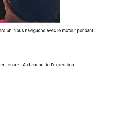
 vers 6h. Nous naviguons avec le moteur pendant
r : écrire LA chanson de l'expédition.