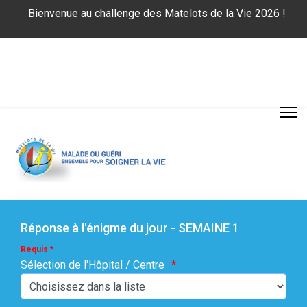
Bienvenue au challenge des Matelots de la Vie 2026 !
Réponse à l'énigme du jour - SEMAINE 1
Requis *
Sélection de l'Hôpital / Centre