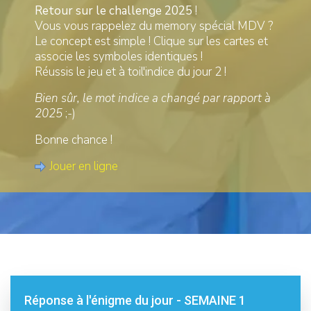
Retour sur le challenge 2025
!
Vous vous rappelez du memory spécial MDV ?
Le concept est simple ! Clique sur les cartes et
associe les symboles identiques !
Réussis le jeu et à toil'indice du jour 2 !
Bien sûr, le mot indice a changé par rapport à
2025
;-)
Bonne chance !
Jouer en ligne
Réponse à l'énigme du jour - SEMAINE 1