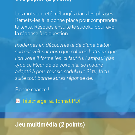
Les mots ont été mélangés dans les phrases !
Remets-les à la bonne place pour comprendre
le texte. Résouds ensuite le sudoku pour avoir
la réponse à la question
modernes en découvres le de d'une ballon
surtout voit sur nom que colorée bateaux que
l'on voile Il forme les ici faut tu. Lampaul pas
type ce Fleur de de voile n'a, sa mature
adapté à peu. réussis soduku le Si tu, la tu
suite tout bonne auras réponse de.
Bonne chance !
Télécharger au format PDF
Jeu multimédia (2 points)