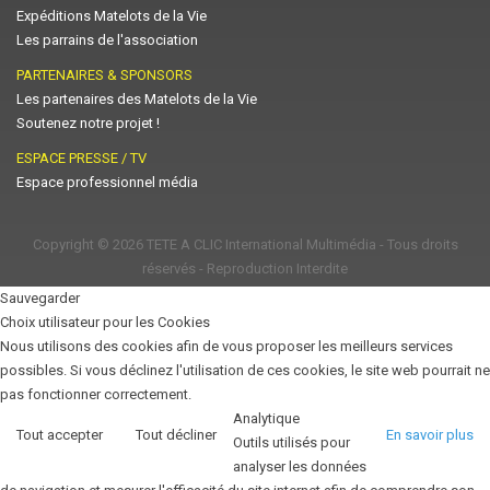
Expéditions Matelots de la Vie
Les parrains de l'association
PARTENAIRES & SPONSORS
Les partenaires des Matelots de la Vie
Soutenez notre projet !
ESPACE PRESSE / TV
Espace professionnel média
Copyright © 2026
TETE A CLIC International Multimédia
- Tous droits
réservés - Reproduction Interdite
Sauvegarder
Choix utilisateur pour les Cookies
Nous utilisons des cookies afin de vous proposer les meilleurs services
possibles. Si vous déclinez l'utilisation de ces cookies, le site web pourrait ne
pas fonctionner correctement.
Analytique
Tout accepter
Tout décliner
En savoir plus
Outils utilisés pour
analyser les données