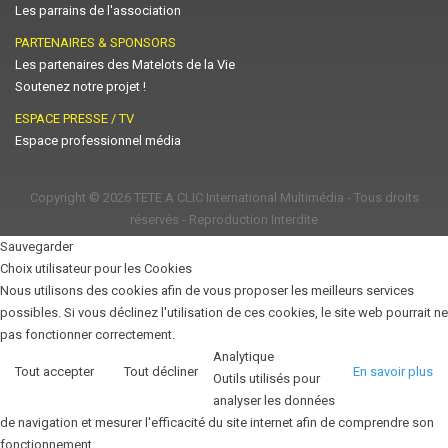
Les parrains de l'association
PARTENAIRES & SPONSORS
Les partenaires des Matelots de la Vie
Soutenez notre projet !
ESPACE PRESSE / TV
Espace professionnel média
Copyright © 2026
TETE A CLIC International Multimédia
- Tous droits
réservés - Reproduction Interdite
Sauvegarder
Choix utilisateur pour les Cookies
Nous utilisons des cookies afin de vous proposer les meilleurs services
possibles. Si vous déclinez l'utilisation de ces cookies, le site web pourrait ne
pas fonctionner correctement.
Analytique
Tout accepter
Tout décliner
En savoir plus
Outils utilisés pour
analyser les données
de navigation et mesurer l'efficacité du site internet afin de comprendre son
fonctionnement.