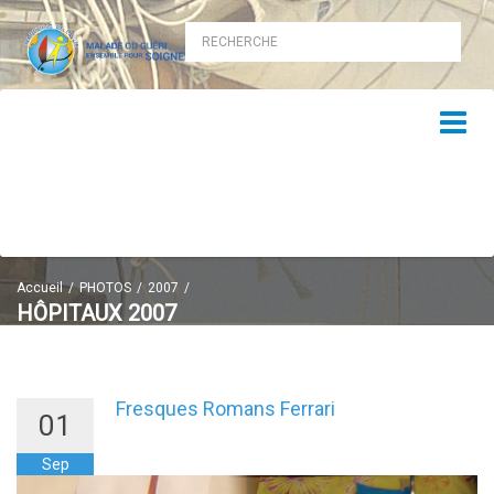
Accueil
PHOTOS
2007
HÔPITAUX 2007
Hôpitaux participants 2007
Fresques Romans Ferrari
01
Sep