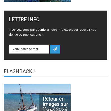
LETTRE
INFO
Inscrivez-vous par courriel à notre infolettre pour recevoir nos
dernières publications !
FLASHBACK
!