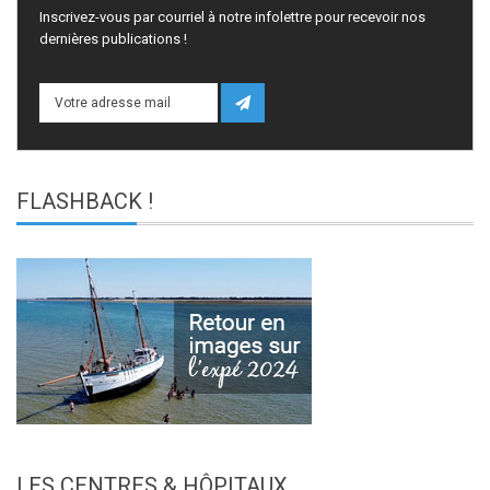
Inscrivez-vous par courriel à notre infolettre pour recevoir nos
dernières publications !
FLASHBACK
!
LES
CENTRES & HÔPITAUX