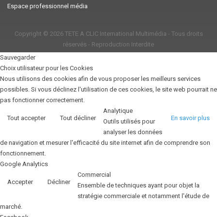
Espace professionnel média
Copyright © 2026
TETE A CLIC International Multimédia
- Tous droits
réservés - Reproduction Interdite
Sauvegarder
Choix utilisateur pour les Cookies
Nous utilisons des cookies afin de vous proposer les meilleurs services
possibles. Si vous déclinez l'utilisation de ces cookies, le site web pourrait ne
pas fonctionner correctement.
Analytique
Tout accepter
Tout décliner
En savoir plus
Outils utilisés pour
analyser les données
de navigation et mesurer l'efficacité du site internet afin de comprendre son
fonctionnement.
Google Analytics
Commercial
Accepter
Décliner
Ensemble de techniques ayant pour objet la
stratégie commerciale et notamment l'étude de
marché.