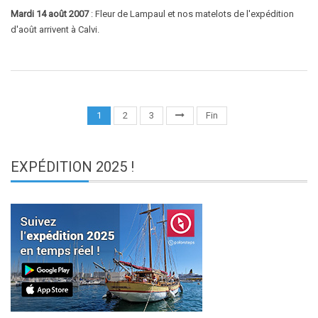
Mardi 14 août 2007
: Fleur de Lampaul et nos matelots de l'expédition
d'août arrivent à Calvi.
1
2
3
Fin
EXPÉDITION
2025 !