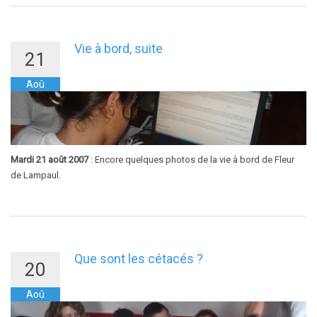
Vie à bord, suite
21
Aoû
Mardi 21 août 2007
: Encore quelques photos de la vie à bord de Fleur
de Lampaul.
Que sont les cétacés ?
20
Aoû