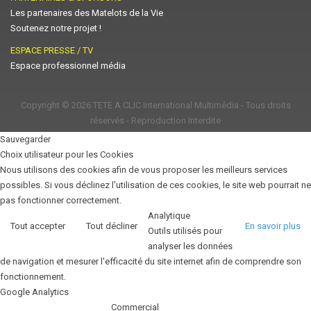
Les partenaires des Matelots de la Vie
Soutenez notre projet !
ESPACE PRESSE / TV
Espace professionnel média
Copyright © 2026
TETE A CLIC International Multimédia
- Tous droits
réservés - Reproduction Interdite
Sauvegarder
Choix utilisateur pour les Cookies
Nous utilisons des cookies afin de vous proposer les meilleurs services
possibles. Si vous déclinez l'utilisation de ces cookies, le site web pourrait ne
pas fonctionner correctement.
Analytique
Tout accepter
Tout décliner
En savoir plus
Outils utilisés pour
analyser les données
de navigation et mesurer l'efficacité du site internet afin de comprendre son
fonctionnement.
Google Analytics
Commercial