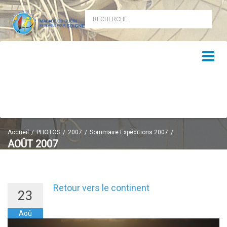
Accueil
PHOTOS
2007
Sommaire Expéditions 2007
AOÛT 2007
Expédition Août 2007
Retour vers le continent
23
Aoû