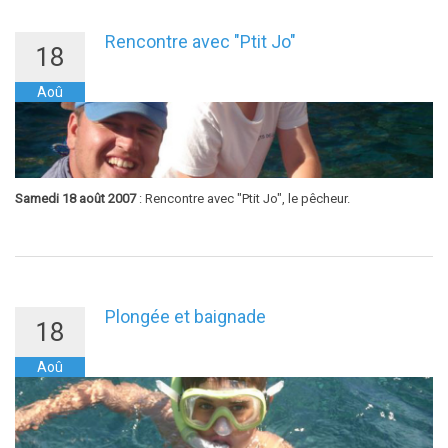
Rencontre avec "Ptit Jo"
18
Aoû
Samedi 18 août 2007
: Rencontre avec "Ptit Jo", le pêcheur.
Plongée et baignade
18
Aoû