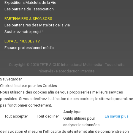
Expéditions Matelots de la Vie
Les parrains de l'association
PARTENAIRES & SPONSORS
Les partenaires des Matelots de la Vie
Soutenez notre projet !
ESPACE PRESSE / TV
Espace professionnel média
Copyright © 2026
TETE A CLIC International Multimédia
- Tous droits
réservés - Reproduction Interdite
Sauvegarder
Choix utilisateur pour les Cookies
Nous utilisons des cookies afin de vous proposer les meilleurs services
possibles. Si vous déclinez l'utilisation de ces cookies, le site web pourrait ne
pas fonctionner correctement.
Analytique
Tout accepter
Tout décliner
En savoir plus
Outils utilisés pour
analyser les données
de navigation et mesurer l'efficacité du site internet afin de comprendre son