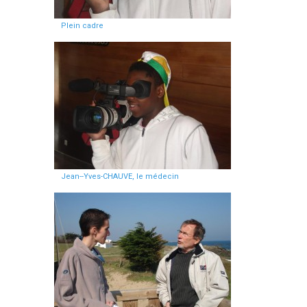
Plein cadre
Jean--Yves-CHAUVE, le médecin