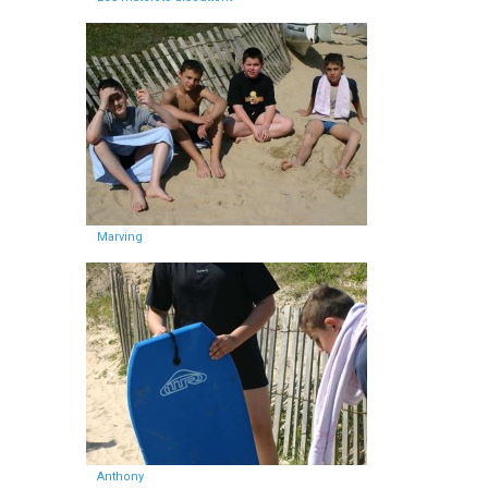
Marving
Anthony