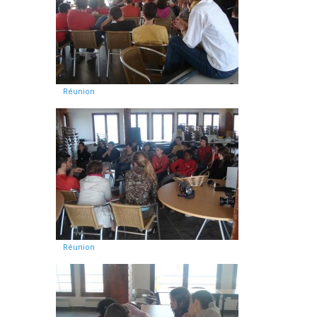
Réunion
Réunion