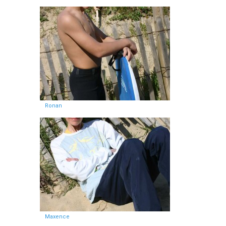
Ronan
Maxence