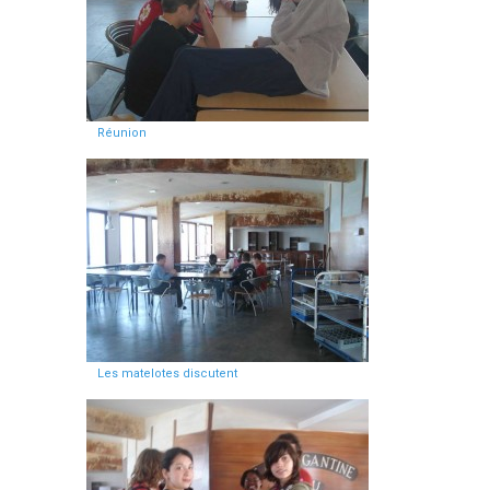
Réunion
Les matelotes discutent