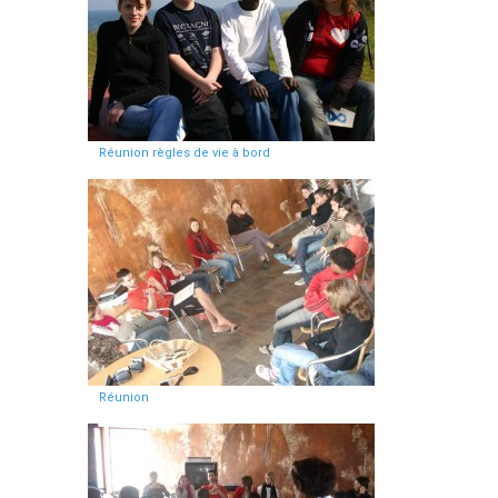
Réunion règles de vie à bord
Réunion