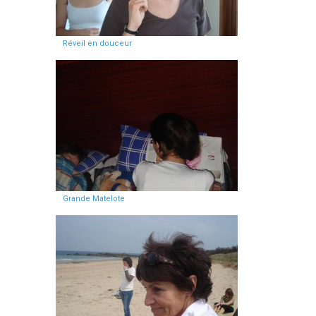
Réveil en douceur
Grande Matelote