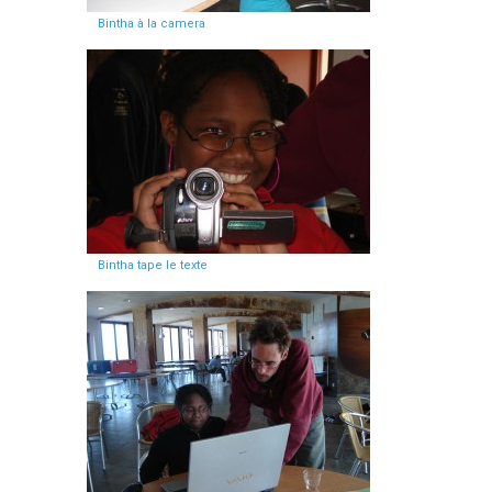
Bintha à la camera
Bintha tape le texte