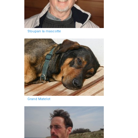
Stoupan la mascotte
Grand Matelot