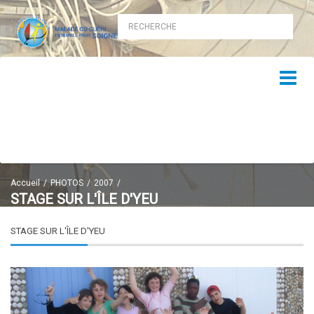
Accueil
PHOTOS
2007
STAGE SUR L'ÎLE D'YEU
STAGE SUR L'ÎLE D'YEU