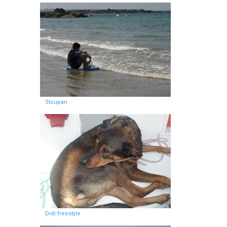
Stoupan
Didi freestyle