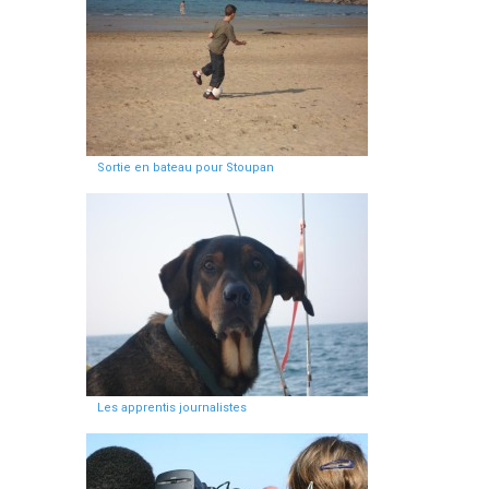
Sortie en bateau pour Stoupan
Les apprentis journalistes