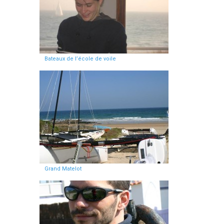
Bateaux de l’école de voile
Grand Matelot