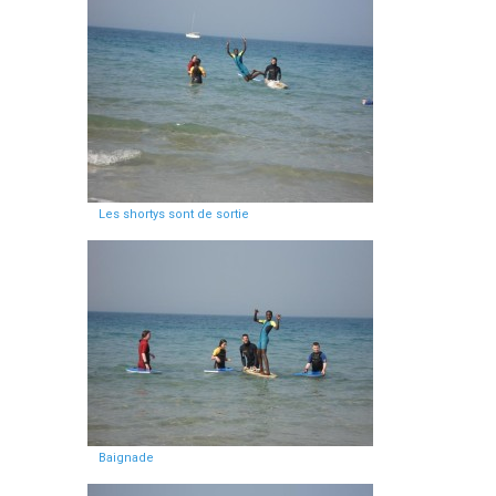
Les shortys sont de sortie
Baignade