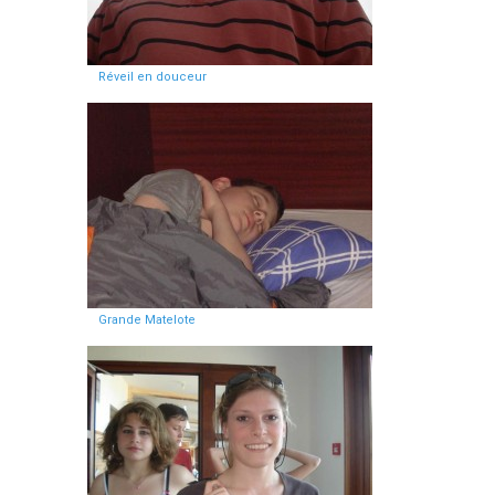
Réveil en douceur
Grande Matelote