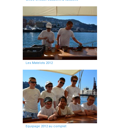
Les Matelots 2012
Equipage 2012 au complet