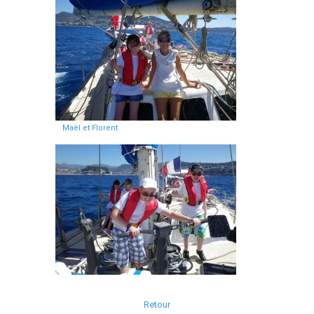
Maël et Florent
Retour