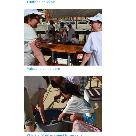
Ludivine et Chloé
Vaisselle sur le pont
Chloé et Maël essuient la vaisselle