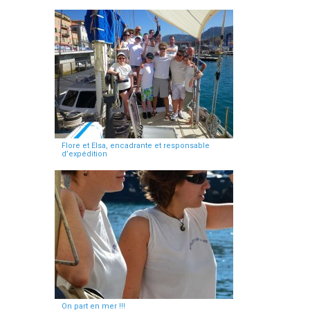
Flore et Elsa, encadrante et responsable
d’expédition
On part en mer !!!