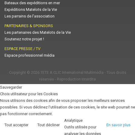
Bateaux des expéditions en mer
Expéditions Matelots de la Vie
Les parrains de l'association
PARTENAIRES & SPONSORS
Les partenaires des Matelots de la Vie
Soutenez notre projet !
ESPACE PRESSE / TV
Espace professionnel média
Copyright © 2026
TETE A CLIC International Multimédia
- Tous droits
réservés - Reproduction Interdite
Sauvegarder
Choix utilisateur pour les Cookies
Nous utilisons des cookies afin de vous proposer les meilleurs services
possibles. Si vous déclinez l'utilisation de ces cookies, le site web pourrait ne
pas fonctionner correctement.
Analytique
Tout accepter
Tout décliner
En savoir plus
Outils utilisés pour
analyser les données