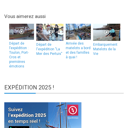
Vous aimerez aussi
Départ de
Arrivée des
Départ de
Embarquement
l’expédition :
matelots a bord
l'expédition "La
Matelots de la
Toulon, Port-
et des familles
Mer des Pertuis"
Vie
Cros et
à quai !
premières
émotions
EXPÉDITION
2025 !