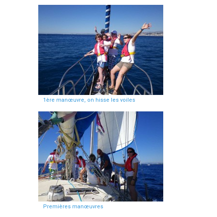
1ère manœuvre, on hisse les voiles
Premières manœuvres