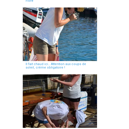
Flore
Il fait chaud ici… Attention aux coups de
soleil, crème obligatoire !