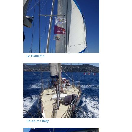
Le Patriac’h
Chloé et Cindy