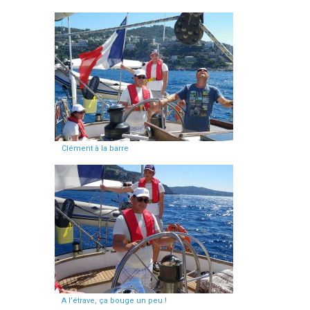
Clément à la barre
A l’étrave, ça bouge un peu !