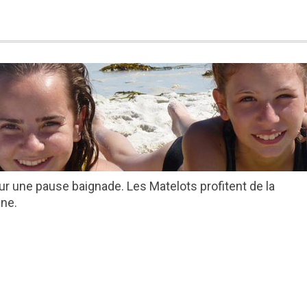
ur une pause baignade. Les Matelots profitent de la
nne.