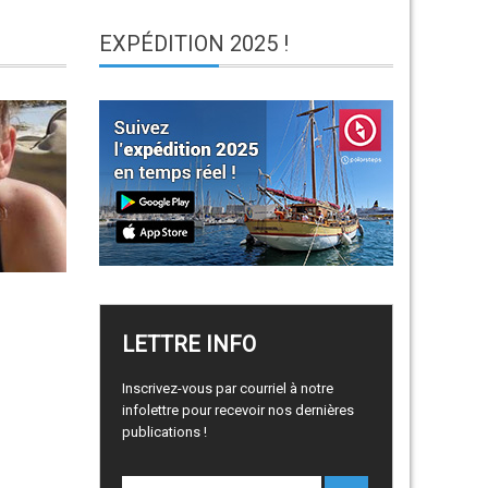
EXPÉDITION
2025 !
LETTRE
INFO
Inscrivez-vous par courriel à notre
infolettre pour recevoir nos dernières
publications !