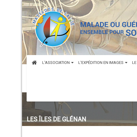
L'ASSOCIATION
L'EXPÉDITION EN IMAGES
LE
LES ÎLES DE GLÉNAN