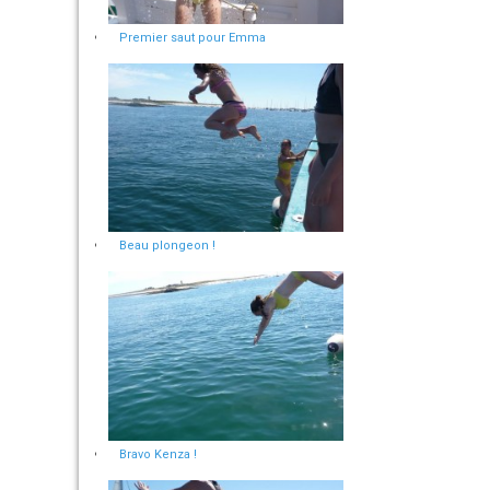
Premier saut pour Emma
Beau plongeon !
Bravo Kenza !