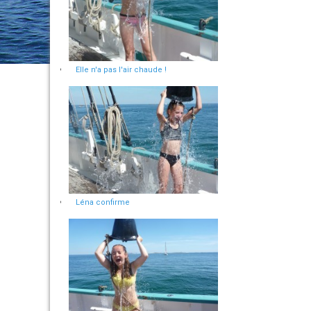
Elle n'a pas l'air chaude !
Léna confirme