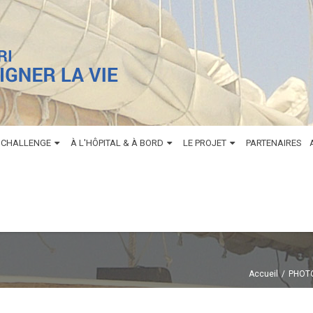
 CHALLENGE
À L'HÔPITAL & À BORD
LE PROJET
PARTENAIRES
Accueil
PHOT