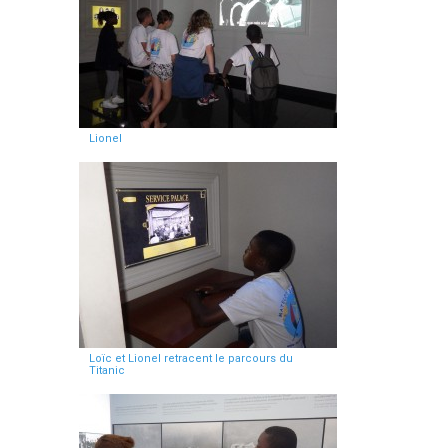
Lionel
Loïc et Lionel retracent le parcours du
Titanic