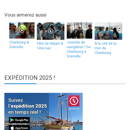
Vous aimerez aussi
Cherbourg &
Journée de
Fête de départ &
À la cité de la
Granville
navigation ! De
1ère nav'
mer de
Cherbourg à
Cherbourg
Granville
EXPÉDITION
2025 !