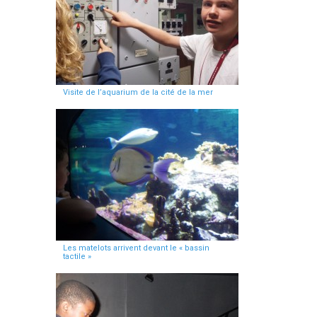
Visite de l’aquarium de la cité de la mer
Les matelots arrivent devant le « bassin
tactile »