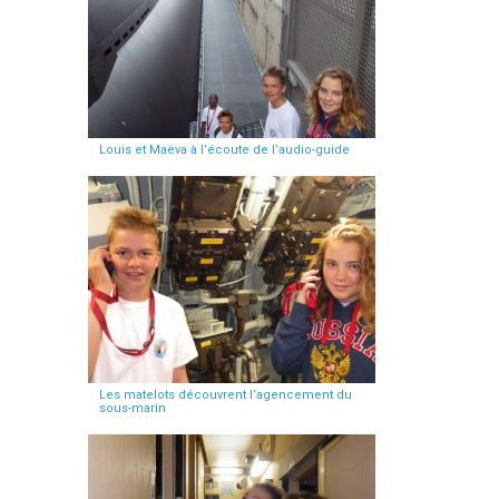
Louis et Maëva à l’écoute de l’audio-guide
Les matelots découvrent l’agencement du
sous-marin