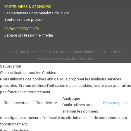
PARTENAIRES & SPONSORS
Les partenaires des Matelots de la Vie
Soutenez notre projet !
ESPACE PRESSE / TV
Espace professionnel média
Copyright © 2026
TETE A CLIC International Multimédia
- Tous droits
réservés - Reproduction Interdite
Sauvegarder
Choix utilisateur pour les Cookies
Nous utilisons des cookies afin de vous proposer les meilleurs services
possibles. Si vous déclinez l'utilisation de ces cookies, le site web pourrait ne
pas fonctionner correctement.
Analytique
Tout accepter
Tout décliner
En savoir plus
Outils utilisés pour
analyser les données
de navigation et mesurer l'efficacité du site internet afin de comprendre son
fonctionnement.
Google Analytics