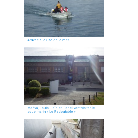
Arrivée à la Cité de la mer
Maëva, Louis, Loïc et Lionel vont visiter le
sous-marin « Le Redoutable »