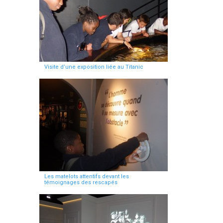
Visite d’une exposition liée au Titanic
Les matelots attentifs devant les
témoignages des rescapés