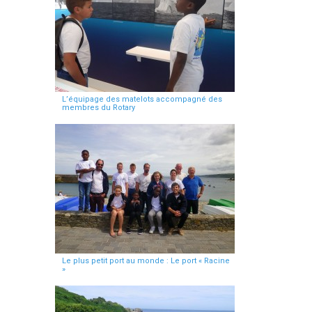
L’équipage des matelots accompagné des
membres du Rotary
Le plus petit port au monde : Le port « Racine
»