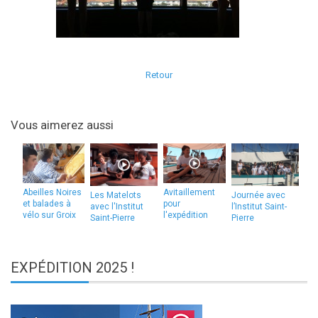
Retour
Vous aimerez aussi
Abeilles Noires
Avitaillement
Les Matelots
Journée avec
et balades à
pour
avec l'Institut
l’Institut Saint-
vélo sur Groix
l'expédition
Saint-Pierre
Pierre
EXPÉDITION
2025 !