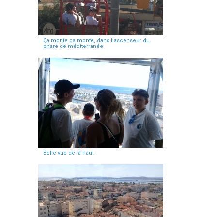
Ça monte ça monte, dans l’ascenseur du
phare de méditerranée
Belle vue de là-haut