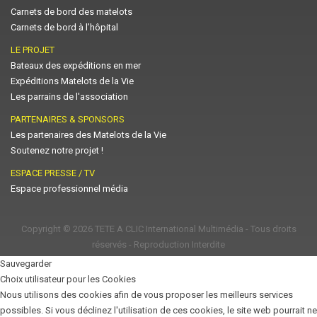
Carnets de bord des matelots
Carnets de bord à l’hôpital
LE PROJET
Bateaux des expéditions en mer
Expéditions Matelots de la Vie
Les parrains de l'association
PARTENAIRES & SPONSORS
Les partenaires des Matelots de la Vie
Soutenez notre projet !
ESPACE PRESSE / TV
Espace professionnel média
Copyright © 2026
TETE A CLIC International Multimédia
- Tous droits
réservés - Reproduction Interdite
Sauvegarder
Choix utilisateur pour les Cookies
Nous utilisons des cookies afin de vous proposer les meilleurs services
possibles. Si vous déclinez l'utilisation de ces cookies, le site web pourrait ne