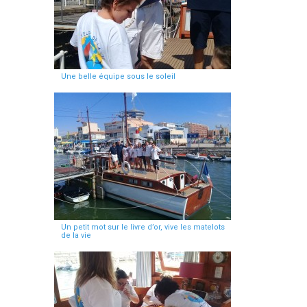
Une belle équipe sous le soleil
Un petit mot sur le livre d’or, vive les matelots
de la vie