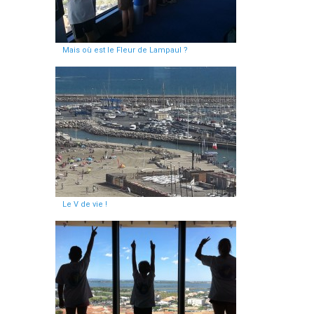
Mais où est le Fleur de Lampaul ?
Le V de vie !