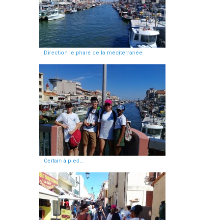
Direction le phare de la méditerranée
Certain à pied…