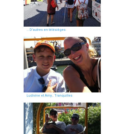
… D’autres en télésièges
Ludivine et Amy… Tranquilles