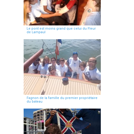
Le pont est moins grand que celui du Fleur
de Lampaul
Fagnon de la famille du premier propriétaire
du bateau