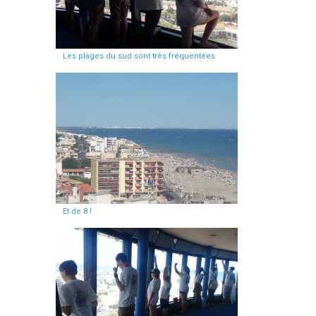
Les plages du sud sont très fréquentées
Et de 8 !