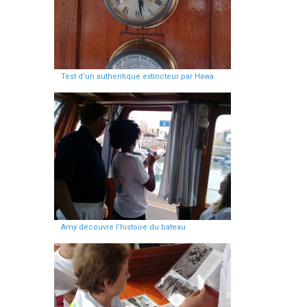
Test d’un authentique extincteur par Hawa
Amy découvre l’histoire du bateau