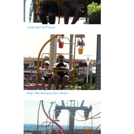
Judicaël et Pierre
Hey ! Au-dessus du canal !