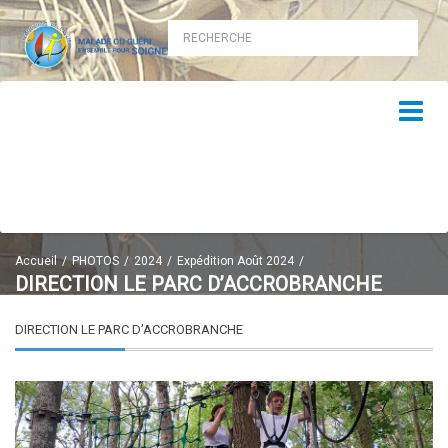
Accueil
PHOTOS
2024
Expédition Août 2024
DIRECTION LE PARC D’ACCROBRANCHE
DIRECTION LE PARC D’ACCROBRANCHE