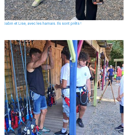
Gabin et Lise, avec les harnais. Ils sont prêts !