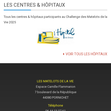
LES
CENTRES & HÔPITAUX
Tous les centres & hôpitaux participants au Challenge des Matelots de la
Vie 2025
VOIR TOUS LES HÔPITAUX
LES MATELOTS DE LA VIE
Espace Camille Flammarion
7 boulevard de la République
44380 PORNICHET
Téléphone
06.44.13.07.61