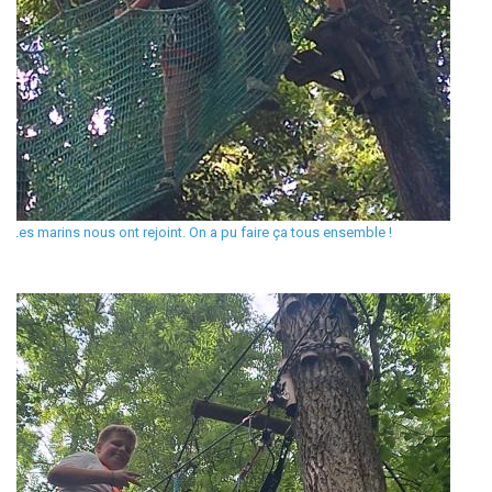
Les marins nous ont rejoint. On a pu faire ça tous ensemble !