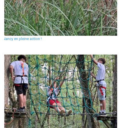
Nancy en pleine action !