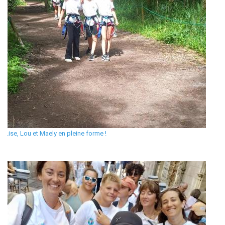
Lise, Lou et Maely en pleine forme !