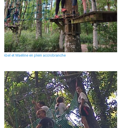
Abel et Maëline en plein accrobranche