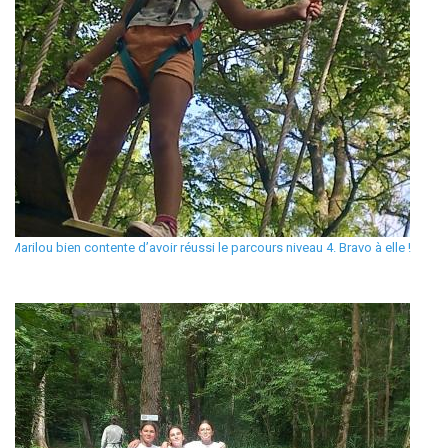
Marilou bien contente d’avoir réussi le parcours niveau 4. Bravo à elle !