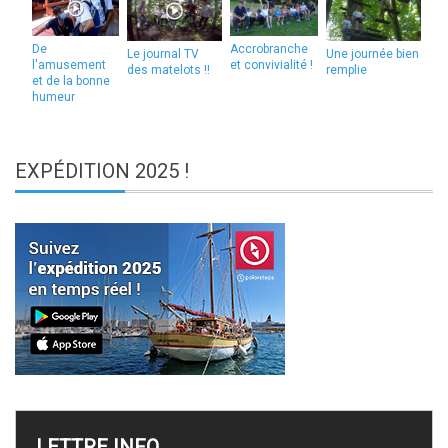
De
Accrobranche
Le journal TV
Une journée bien
l'amusement
et convivialité !
des matelots !!
remplie
et de la bonne
humeur
EXPÉDITION
2025 !
LETTRE
INFO