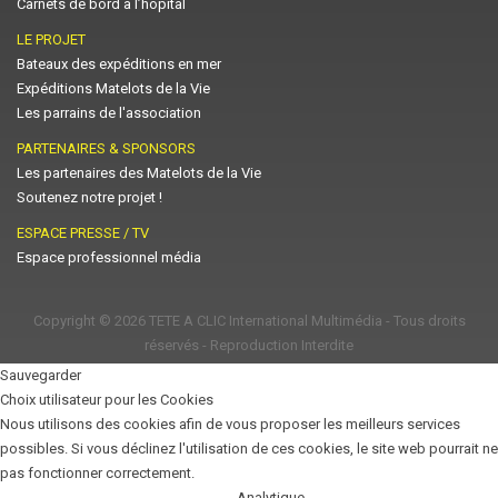
Carnets de bord à l’hôpital
LE PROJET
Bateaux des expéditions en mer
Expéditions Matelots de la Vie
Les parrains de l'association
PARTENAIRES & SPONSORS
Les partenaires des Matelots de la Vie
Soutenez notre projet !
ESPACE PRESSE / TV
Espace professionnel média
Copyright © 2026
TETE A CLIC International Multimédia
- Tous droits
réservés - Reproduction Interdite
Sauvegarder
Choix utilisateur pour les Cookies
Nous utilisons des cookies afin de vous proposer les meilleurs services
possibles. Si vous déclinez l'utilisation de ces cookies, le site web pourrait ne
pas fonctionner correctement.
Analytique