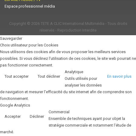
Espace professionnel média
Copyright © 2026
TETE A CLIC International Multimédia
- Tous droits
réservés - Reproduction Interdite
Sauvegarder
Choix utilisateur pour les Cookies
Nous utilisons des cookies afin de vous proposer les meilleurs services
possibles. Si vous déclinez l'utilisation de ces cookies, le site web pourrait ne
pas fonctionner correctement.
Analytique
Tout accepter
Tout décliner
En savoir plus
Outils utilisés pour
analyser les données
de navigation et mesurer l'efficacité du site internet afin de comprendre son
fonctionnement.
Google Analytics
Commercial
Accepter
Décliner
Ensemble de techniques ayant pour objet la
stratégie commerciale et notamment l'étude de
marché.