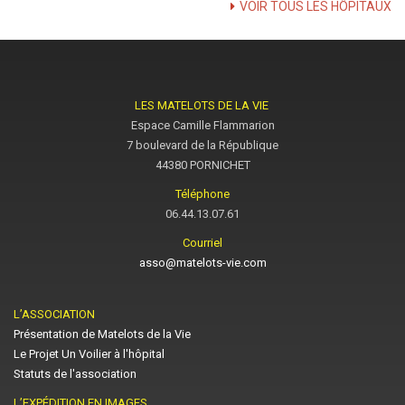
VOIR TOUS LES HÔPITAUX
LES MATELOTS DE LA VIE
Espace Camille Flammarion
7 boulevard de la République
44380 PORNICHET
Téléphone
06.44.13.07.61
Courriel
asso@matelots-vie.com
L’ASSOCIATION
Présentation de Matelots de la Vie
Le Projet Un Voilier à l'hôpital
Statuts de l'association
L’EXPÉDITION EN IMAGES