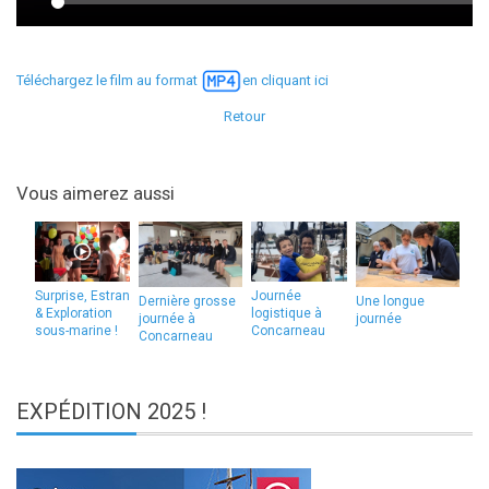
Téléchargez le film au format
en cliquant ici
Retour
Vous aimerez aussi
Surprise, Estran
Journée
Dernière grosse
Une longue
& Exploration
logistique à
journée à
journée
sous-marine !
Concarneau
Concarneau
EXPÉDITION
2025 !