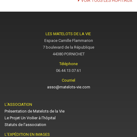
VOIR TOUS LES HÔPITAUX
LES MATELOTS DE LA VIE
Espace Camille Flammarion
7 boulevard de la République
44380 PORNICHET
Téléphone
06.44.13.07.61
Courriel
asso@matelots-vie.com
L’ASSOCIATION
Présentation de Matelots de la Vie
Le Projet Un Voilier à l'hôpital
Statuts de l'association
L’EXPÉDITION EN IMAGES