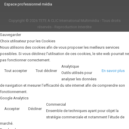
Espace professionnel média
Copyright © 2026
TETE A CLIC International Multimédia
- Tous droits
réservés - Reproduction Interdite
Sauvegarder
Choix utilisateur pour les Cookies
Nous utilisons des cookies afin de vous proposer les meilleurs services
possibles. Si vous déclinez l'utilisation de ces cookies, le site web pourrait ne
pas fonctionner correctement.
Analytique
Tout accepter
Tout décliner
En savoir plus
Outils utilisés pour
analyser les données
de navigation et mesurer l'efficacité du site internet afin de comprendre son
fonctionnement.
Google Analytics
Commercial
Accepter
Décliner
Ensemble de techniques ayant pour objet la
stratégie commerciale et notamment l'étude de
marché.