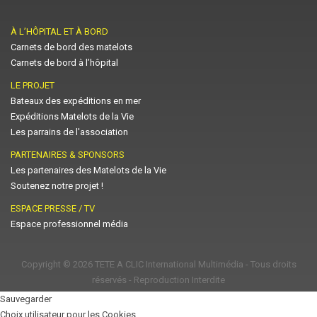
À L’HÔPITAL ET À BORD
Carnets de bord des matelots
Carnets de bord à l’hôpital
LE PROJET
Bateaux des expéditions en mer
Expéditions Matelots de la Vie
Les parrains de l'association
PARTENAIRES & SPONSORS
Les partenaires des Matelots de la Vie
Soutenez notre projet !
ESPACE PRESSE / TV
Espace professionnel média
Copyright © 2026
TETE A CLIC International Multimédia
- Tous droits
réservés - Reproduction Interdite
Sauvegarder
Choix utilisateur pour les Cookies