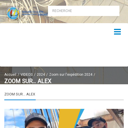
Accueil
VIDEOS
2024
Zoom sur l'expédition 2024
ZOOM SUR... ALEX
ZOOM SUR... ALEX