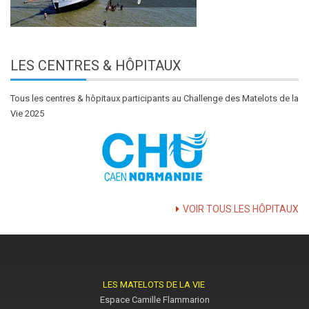
LES
CENTRES & HÔPITAUX
Tous les centres & hôpitaux participants au Challenge des Matelots de la
Vie 2025
VOIR TOUS LES HÔPITAUX
LES MATELOTS DE LA VIE
Espace Camille Flammarion