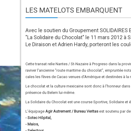
LES MATELOTS EMBARQUENT
Avec le soutien du Groupement SOLIDAIRES EN
"La Solidaire du Chocolat" le 11 mars 2012 à 
Le Diraison et Adrien Hardy, porteront les coul
Cette transat relie Nantes / St-Nazaire à Progreso dans la prov
raviver l'ancienne "route maritime du chocolat", empruntée not
cales les fèves de Cacao venues d'Amérique et destinées à la 
Le chocolat et la culture mexicaine sont donc à l'honneur dans 
présence du Belem lui-même.
La Solidaire du Chocolat est une course Sportive, Solidaire et 
L'équipage
Agir Autrement / Bureau Veritas
est soutenu par d
- Sotec Hôpital,
- Maios,
- Selectour,