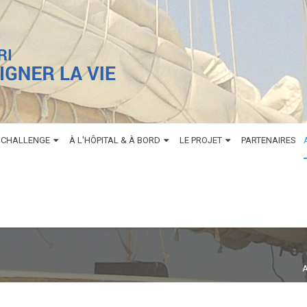
 CHALLENGE
À L'HÔPITAL & À BORD
LE PROJET
PARTENAIRES
A