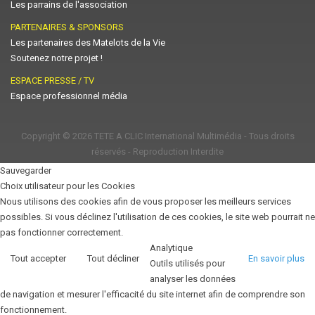
Les parrains de l'association
PARTENAIRES & SPONSORS
Les partenaires des Matelots de la Vie
Soutenez notre projet !
ESPACE PRESSE / TV
Espace professionnel média
Copyright © 2026
TETE A CLIC International Multimédia
- Tous droits
réservés - Reproduction Interdite
Sauvegarder
Choix utilisateur pour les Cookies
Nous utilisons des cookies afin de vous proposer les meilleurs services
possibles. Si vous déclinez l'utilisation de ces cookies, le site web pourrait ne
pas fonctionner correctement.
Analytique
Tout accepter
Tout décliner
En savoir plus
Outils utilisés pour
analyser les données
de navigation et mesurer l'efficacité du site internet afin de comprendre son
fonctionnement.