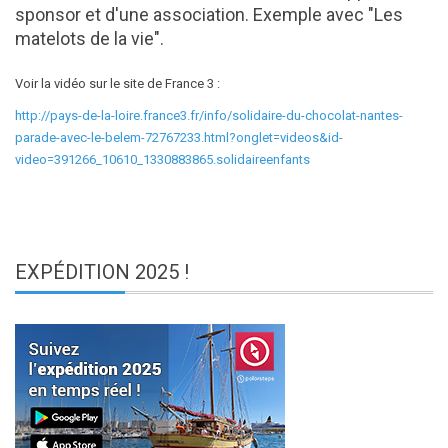
sponsor et d'une association. Exemple avec "Les
matelots de la vie".
Voir la vidéo sur le site de France 3 :
http://pays-de-la-loire.france3.fr/info/solidaire-du-chocolat-nantes-
parade-avec-le-belem-72767233.html?onglet=videos&id-
video=391266_10610_1330883865.solidaireenfants
EXPÉDITION
2025 !