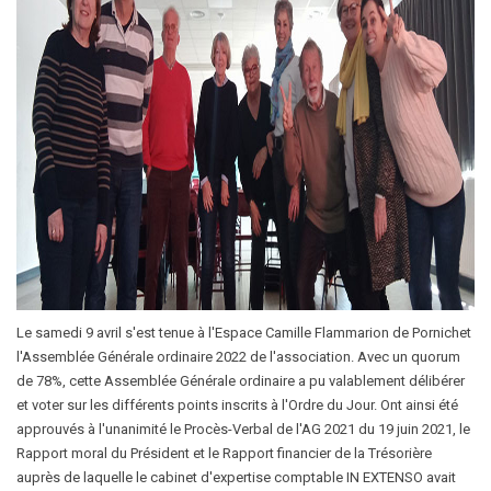
Le samedi 9 avril s'est tenue à l'Espace Camille Flammarion de Pornichet
l'Assemblée Générale ordinaire 2022 de l'association. Avec un quorum
de 78%, cette Assemblée Générale ordinaire a pu valablement délibérer
et voter sur les différents points inscrits à l'Ordre du Jour. Ont ainsi été
approuvés à l'unanimité le Procès-Verbal de l'AG 2021 du 19 juin 2021, le
Rapport moral du Président et le Rapport financier de la Trésorière
auprès de laquelle le cabinet d'expertise comptable IN EXTENSO avait