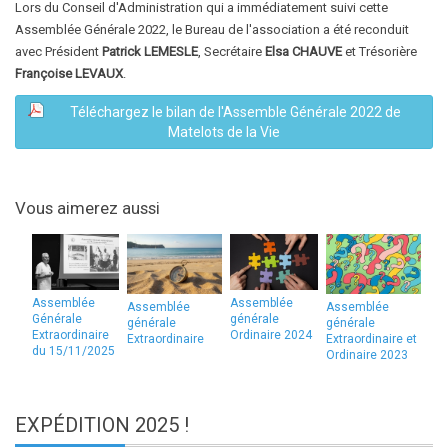
Lors du Conseil d'Administration qui a immédiatement suivi cette
Assemblée Générale 2022, le Bureau de l'association a été reconduit
avec Président
Patrick LEMESLE
, Secrétaire
Elsa CHAUVE
et Trésorière
Françoise LEVAUX
.
Téléchargez le bilan de l'Assemble Générale 2022 de
Matelots de la Vie
Vous aimerez aussi
Assemblée
Assemblée
Assemblée
Assemblée
Générale
générale
générale
générale
Extraordinaire
Ordinaire 2024
Extraordinaire
Extraordinaire et
du 15/11/2025
Ordinaire 2023
EXPÉDITION
2025 !