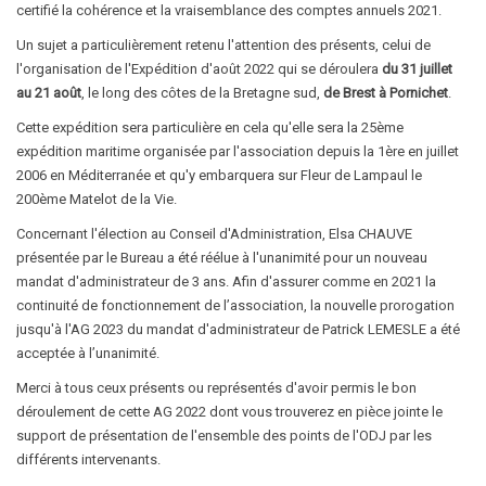
certifié la cohérence et la vraisemblance des comptes annuels 2021.
Un sujet a particulièrement retenu l'attention des présents, celui de
l'organisation de l'Expédition d'août 2022 qui se déroulera
du 31 juillet
au 21 août
, le long des côtes de la Bretagne sud,
de Brest à Pornichet
.
Cette expédition sera particulière en cela qu'elle sera la 25ème
expédition maritime organisée par l'association depuis la 1ère en juillet
2006 en Méditerranée et qu'y embarquera sur Fleur de Lampaul le
200ème Matelot de la Vie.
Concernant l'élection au Conseil d'Administration, Elsa CHAUVE
présentée par le Bureau a été réélue à l'unanimité pour un nouveau
mandat d'administrateur de 3 ans. Afin d'assurer comme en 2021 la
continuité de fonctionnement de l’association, la nouvelle prorogation
jusqu'à l'AG 2023 du mandat d'administrateur de Patrick LEMESLE a été
acceptée à l’unanimité.
Merci à tous ceux présents ou représentés d'avoir permis le bon
déroulement de cette AG 2022 dont vous trouverez en pièce jointe le
support de présentation de l'ensemble des points de l'ODJ par les
différents intervenants.