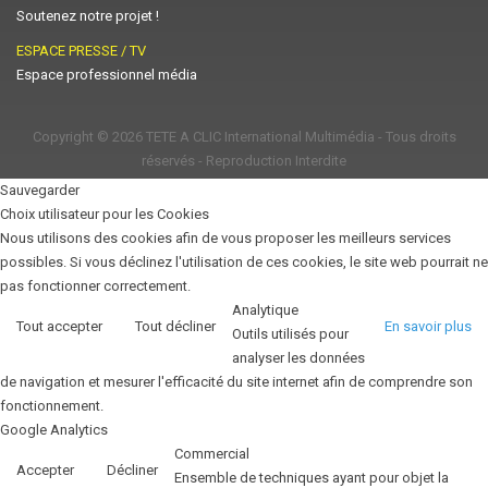
Soutenez notre projet !
ESPACE PRESSE / TV
Espace professionnel média
Copyright © 2026
TETE A CLIC International Multimédia
- Tous droits
réservés - Reproduction Interdite
Sauvegarder
Choix utilisateur pour les Cookies
Nous utilisons des cookies afin de vous proposer les meilleurs services
possibles. Si vous déclinez l'utilisation de ces cookies, le site web pourrait ne
pas fonctionner correctement.
Analytique
Tout accepter
Tout décliner
En savoir plus
Outils utilisés pour
analyser les données
de navigation et mesurer l'efficacité du site internet afin de comprendre son
fonctionnement.
Google Analytics
Commercial
Accepter
Décliner
Ensemble de techniques ayant pour objet la