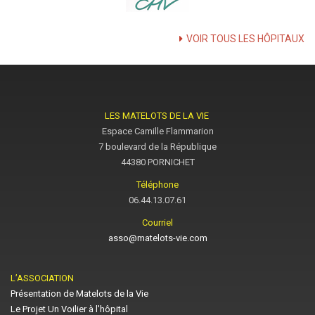
VOIR TOUS LES HÔPITAUX
LES MATELOTS DE LA VIE
Espace Camille Flammarion
7 boulevard de la République
44380 PORNICHET
Téléphone
06.44.13.07.61
Courriel
asso@matelots-vie.com
L’ASSOCIATION
Présentation de Matelots de la Vie
Le Projet Un Voilier à l'hôpital