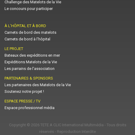
Challenge des Matelots de la Vie
Le concours pour participer
À L’HÔPITAL ET À BORD
Carnets de bord des matelots
Carnets de bord à l’hôpital
LE PROJET
Bateaux des expéditions en mer
Expéditions Matelots de la Vie
Les parrains de l'association
PARTENAIRES & SPONSORS
Les partenaires des Matelots de la Vie
Soutenez notre projet !
ESPACE PRESSE / TV
Espace professionnel média
Copyright © 2026
TETE A CLIC International Multimédia
- Tous droits
réservés - Reproduction Interdite