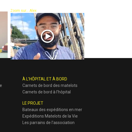
Zoom sur... Alex
À L’HÔPITAL ET À BORD
ie
Carnets de bord des matelots
Carnets de bord à l’hôpital
LE PROJET
Bateaux des expéditions en mer
Expéditions Matelots de la Vie
Les parrains de l'association