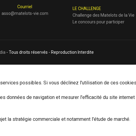
Courriel
LE CHALLENGE
asso@matelots-vie.com
Challenge des Matelots de la Vie
Le concours pour participer
dia
- Tous droits réservés - Reproduction Interdite
ervices possibles. Si vous déclinez l'utilisation de ces cookies
 les données de navigation et mesurer l'efficacité du site intern
jet la stratégie commerciale et notamment l'étude de marché.