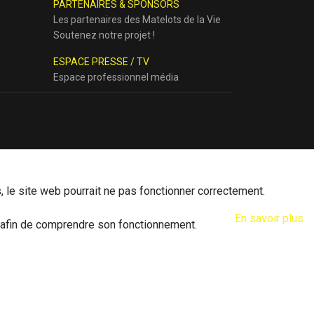
PARTENAIRES & SPONSORS
Les partenaires des Matelots de la Vie
Soutenez notre projet !
ESPACE PRESSE / TV
Espace professionnel média
, le site web pourrait ne pas fonctionner correctement.
En savoir plus
et afin de comprendre son fonctionnement.