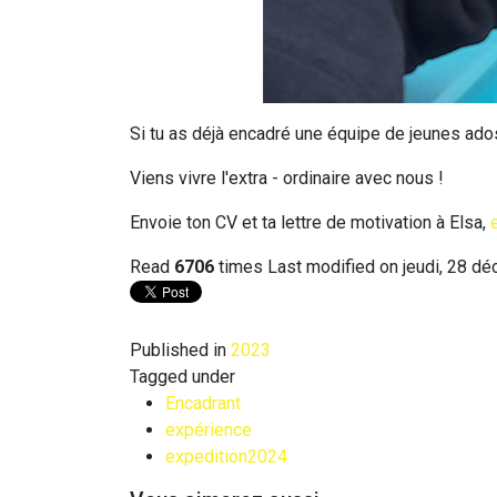
Si tu as déjà encadré une équipe de jeunes ado
Viens vivre l'extra - ordinaire avec nous !
Envoie ton CV et ta lettre de motivation à Elsa,
Read
6706
times
Last modified on jeudi, 28 d
Published in
2023
Tagged under
Encadrant
expérience
expedition2024