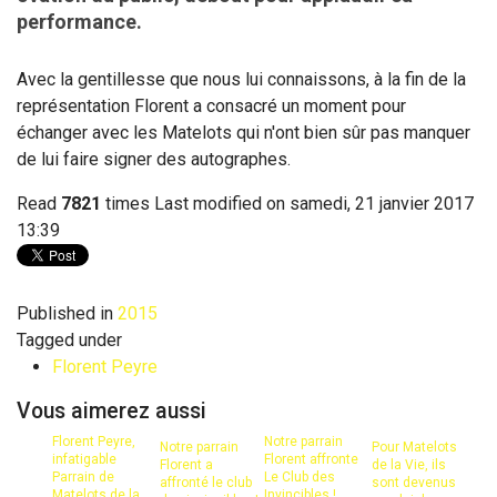
performance.
Avec la gentillesse que nous lui connaissons, à la fin de la
représentation Florent a consacré un moment pour
échanger avec les Matelots qui n'ont bien sûr pas manquer
de lui faire signer des autographes.
Read
7821
times
Last modified on samedi, 21 janvier 2017
13:39
Published in
2015
Tagged under
Florent Peyre
Vous aimerez aussi
Florent Peyre,
Notre parrain
Notre parrain
Pour Matelots
infatigable
Florent affronte
Florent a
de la Vie, ils
Parrain de
Le Club des
affronté le club
sont devenus
Matelots de la
Invincibles !