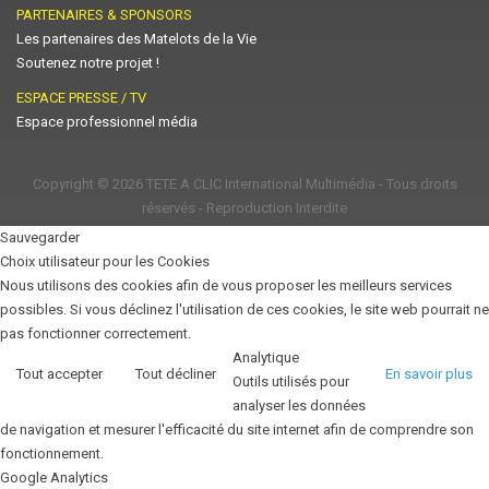
PARTENAIRES & SPONSORS
Les partenaires des Matelots de la Vie
Soutenez notre projet !
ESPACE PRESSE / TV
Espace professionnel média
Copyright © 2026
TETE A CLIC International Multimédia
- Tous droits
réservés - Reproduction Interdite
Sauvegarder
Choix utilisateur pour les Cookies
Nous utilisons des cookies afin de vous proposer les meilleurs services
possibles. Si vous déclinez l'utilisation de ces cookies, le site web pourrait ne
pas fonctionner correctement.
Analytique
Tout accepter
Tout décliner
En savoir plus
Outils utilisés pour
analyser les données
de navigation et mesurer l'efficacité du site internet afin de comprendre son
fonctionnement.
Google Analytics