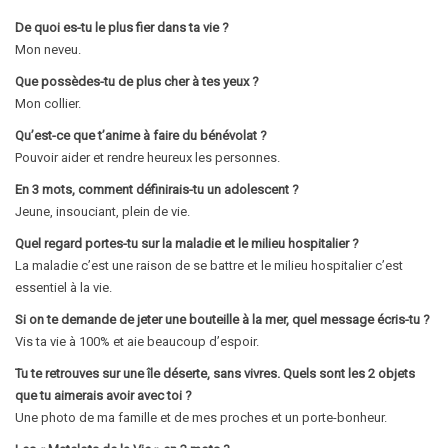
De quoi es-tu le plus fier dans ta vie ?
Mon neveu.
Que possèdes-tu de plus cher à tes yeux ?
Mon collier.
Qu’est-ce que t’anime à faire du bénévolat ?
Pouvoir aider et rendre heureux les personnes.
En 3 mots, comment définirais-tu un adolescent ?
Jeune, insouciant, plein de vie.
Quel regard portes-tu sur la maladie et le milieu hospitalier ?
La maladie c’est une raison de se battre et le milieu hospitalier c’est
essentiel à la vie.
Si on te demande de jeter une bouteille à la mer, quel message écris-tu ?
Vis ta vie à 100% et aie beaucoup d’espoir.
Tu te retrouves sur une île déserte, sans vivres. Quels sont les 2 objets
que tu aimerais avoir avec toi ?
Une photo de ma famille et de mes proches et un porte-bonheur.