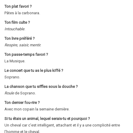
Ton plat favori ?
Pâtes à la carbonara.
Ton film culte ?
Intouchable
.
Ton livre préféré ?
Respire, saisir, mentir.
Ton passe-temps favori ?
La Musique.
Le concert que tu as le plus kiffé ?
Soprano.
La chanson que tu siffles sous la douche ?
Roule
de Soprano.
Ton dernier fou-rire ?
Avec mon copain la semaine dernière.
Si tu étais un animal, lequel serais-tu et pourquoi ?
Un cheval car c’est intelligent, attachant et il y a une complicité entre
l’homme et le cheval.