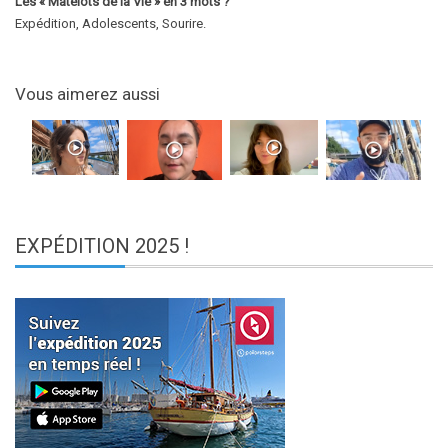
Les « Matelots de la Vie » en 3 mots ?
Expédition, Adolescents, Sourire.
Vous aimerez aussi
EXPÉDITION
2025 !