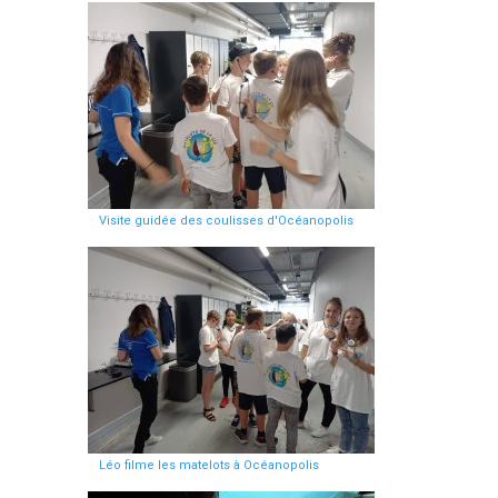
Visite guidée des coulisses d'Océanopolis
Léo filme les matelots à Océanopolis