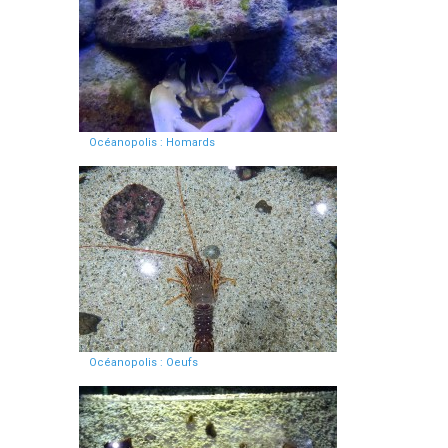
Océanopolis : Homards
Océanopolis : Oeufs