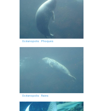
Océanopolis : Phoques
Océanopolis : Raies