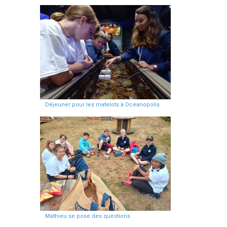
Déjeuner pour les matelots à Océanopolis
Mathieu se pose des questions