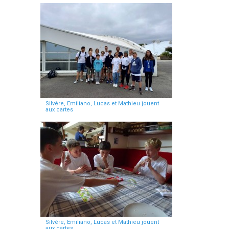
Silvère, Emiliano, Lucas et Mathieu jouent
aux cartes
Silvère, Emiliano, Lucas et Mathieu jouent
aux cartes