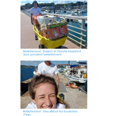
Avitaillement : Erwann et Camille travaillent
dure pendant l'avitaillement
Avitaillement : Ilina attend les bouteilles
d'eau