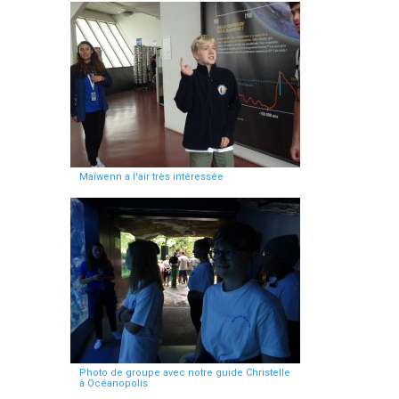
Maïwenn a l'air très intéressée
Photo de groupe avec notre guide Christelle
à Océanopolis