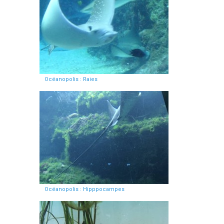
Océanopolis : Raies
Océanopolis : Hipppocampes