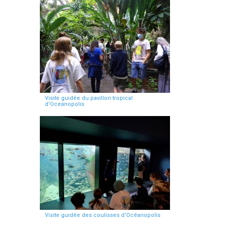
Visite guidée du pavillon tropical
d'Oceanopolis
Visite guidée des coulisses d'Océanopolis