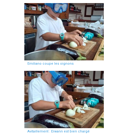
Emiliano coupe les oignons
Avitaillement : Erwann est bien chargé