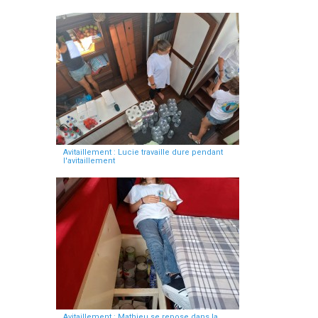
Avitaillement : Lucie travaille dure pendant
l'avitaillement
Avitaillement : Mathieu se repose dans la