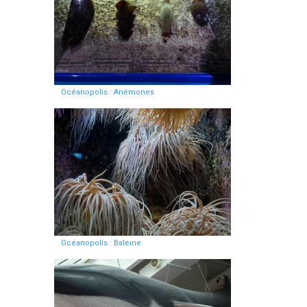
Océanopolis : Anémones
Océanopolis : Baleine