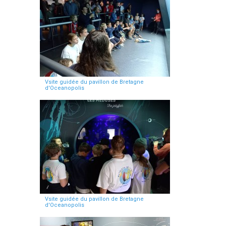
Vsite guidée du pavillon de Bretagne
d'Oceanopolis
Vsite guidée du pavillon de Bretagne
d'Oceanopolis