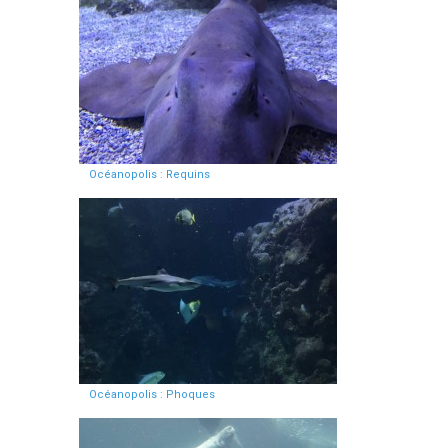
Océanopolis : Requins
Océanopolis : Phoques