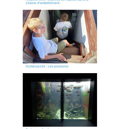
chaine d'avitaillement
Océanopolis : Les poissons