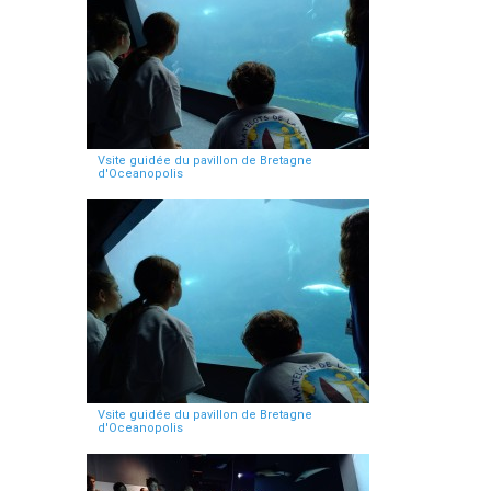
Vsite guidée du pavillon de Bretagne
d'Oceanopolis
Vsite guidée du pavillon de Bretagne
d'Oceanopolis