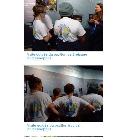
Vsite guidée du pavillon de Bretagne
d'Oceanopolis
Visite guidée du pavillon tropical
d'Oceanopolis