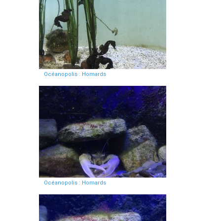
Océanopolis : Homards
Océanopolis : Homards