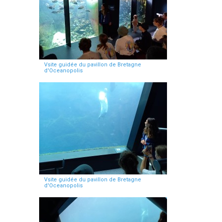
Vsite guidée du pavillon de Bretagne
d'Oceanopolis
Vsite guidée du pavillon de Bretagne
d'Oceanopolis