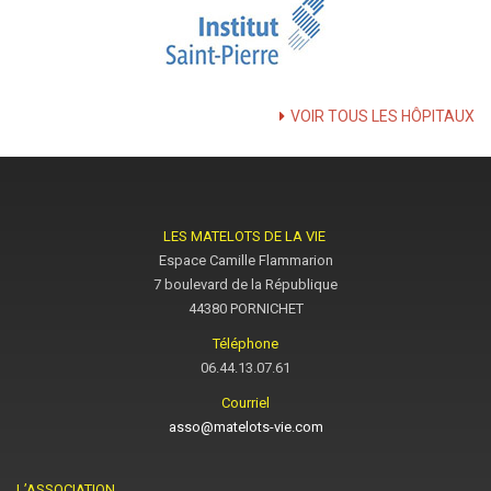
VOIR TOUS LES HÔPITAUX
LES MATELOTS DE LA VIE
Espace Camille Flammarion
7 boulevard de la République
44380 PORNICHET
Téléphone
06.44.13.07.61
Courriel
asso@matelots-vie.com
L’ASSOCIATION