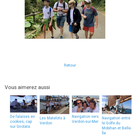
Retour
Vous aimerez aussi
De falaises en
Navigation vers
Les Matelots à
Navigation entre
cookies, cap
Verdon-sur-Mer
Verdon
le Golfe du
sur Girolata
Mobihan et Belle-
Île