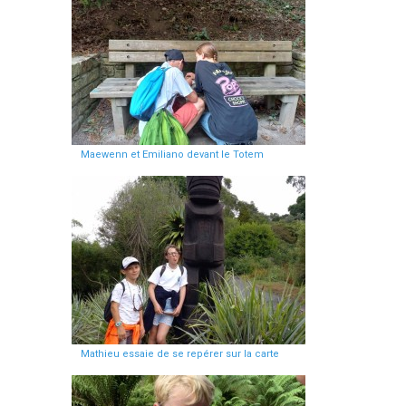
Maewenn et Emiliano devant le Totem
Mathieu essaie de se repérer sur la carte