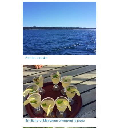
Soirée cocktail
Emiliano et Maewenn prennent la pose