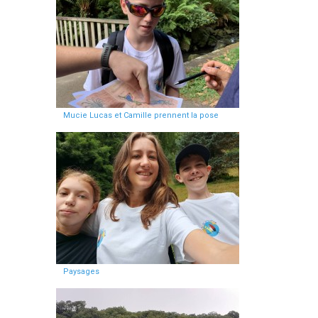
Mucie Lucas et Camille prennent la pose
Paysages