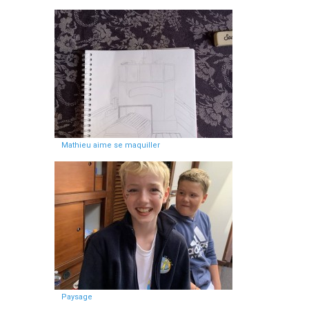
Mathieu aime se maquiller
Paysage