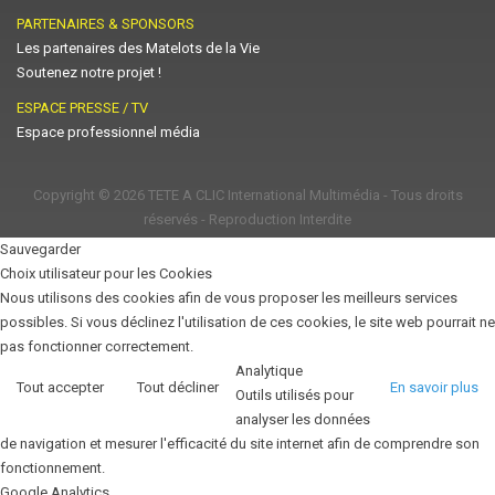
PARTENAIRES & SPONSORS
Les partenaires des Matelots de la Vie
Soutenez notre projet !
ESPACE PRESSE / TV
Espace professionnel média
Copyright © 2026
TETE A CLIC International Multimédia
- Tous droits
réservés - Reproduction Interdite
Sauvegarder
Choix utilisateur pour les Cookies
Nous utilisons des cookies afin de vous proposer les meilleurs services
possibles. Si vous déclinez l'utilisation de ces cookies, le site web pourrait ne
pas fonctionner correctement.
Analytique
Tout accepter
Tout décliner
En savoir plus
Outils utilisés pour
analyser les données
de navigation et mesurer l'efficacité du site internet afin de comprendre son
fonctionnement.
Google Analytics