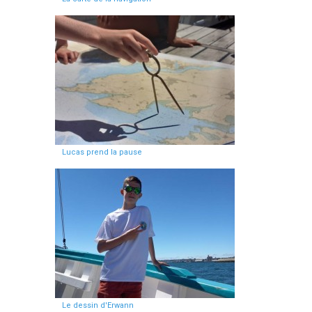
Lucas prend la pause
Le dessin d'Erwann