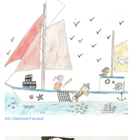
CHU Clermont-Ferrand