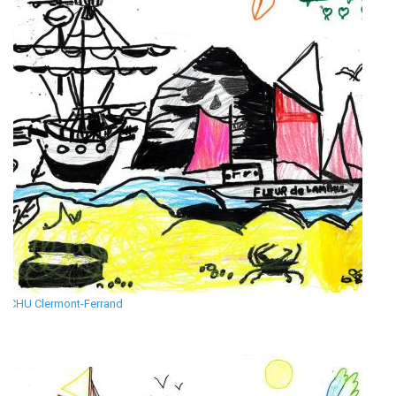
CHU Clermont-Ferrand