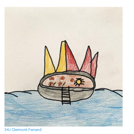
CHU Clermont-Ferrand