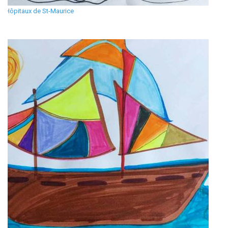
Hôpitaux de St-Maurice