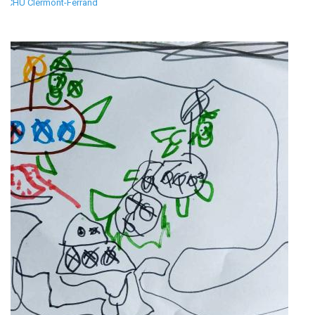
CHU Clermont-Ferrand