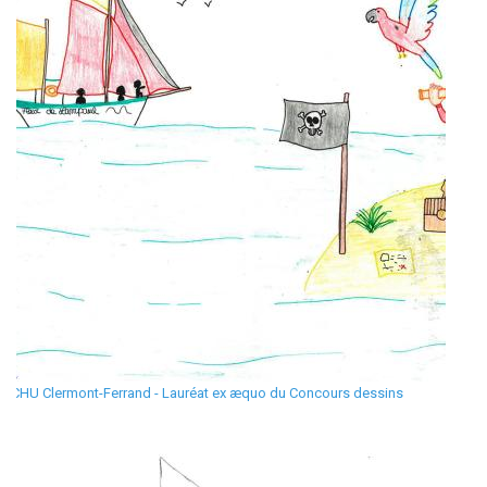
CHU Clermont-Ferrand - Lauréat ex æquo du Concours dessins