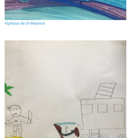
Hôpitaux de St-Maurice