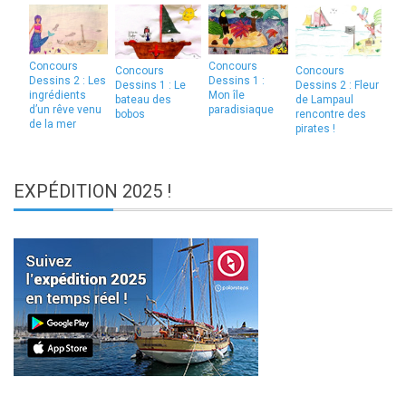
Concours
Concours
Concours
Concours
Dessins 2 : Les
Dessins 1 :
Dessins 1 : Le
Dessins 2 : Fleur
ingrédients
Mon île
bateau des
de Lampaul
d’un rêve venu
paradisiaque
bobos
rencontre des
de la mer
pirates !
EXPÉDITION
2025 !