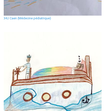
CHU Caen (Médecine pédiatrique)