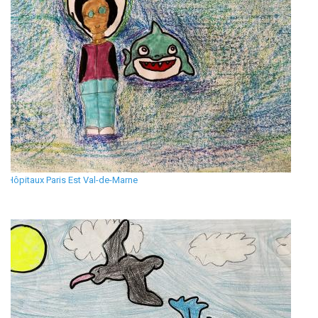
Hôpitaux Paris Est Val-de-Marne