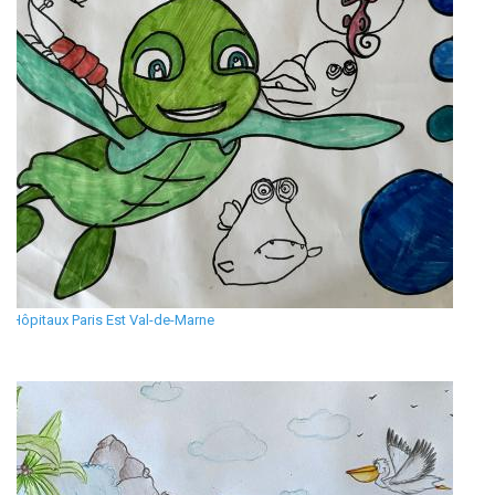
Hôpitaux Paris Est Val-de-Marne