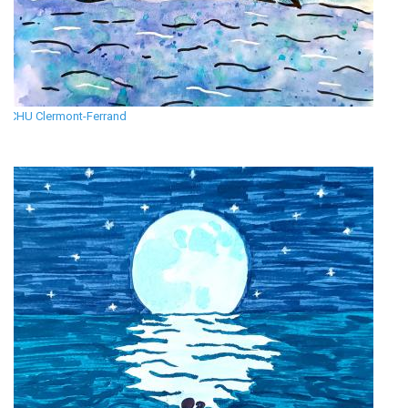
CHU Clermont-Ferrand