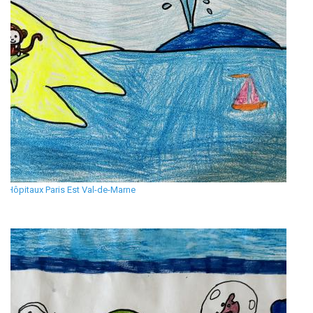
Hôpitaux Paris Est Val-de-Marne