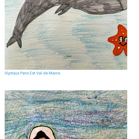
Hôpitaux Paris Est Val-de-Marne